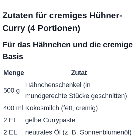
Zutaten für cremiges Hühner-
Curry (4 Portionen)
Für das Hähnchen und die cremige
Basis
Menge
Zutat
Hähnchenschenkel (in
500 g
mundgerechte Stücke geschnitten)
400 ml
Kokosmilch (fett, cremig)
2 EL
gelbe Currypaste
2 EL
neutrales Öl (z. B. Sonnenblumenöl)