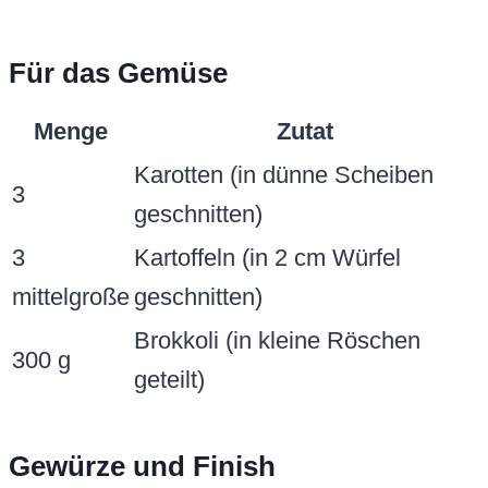
Für das Gemüse
Menge
Zutat
Karotten (in dünne Scheiben
3
geschnitten)
3
Kartoffeln (in 2 cm Würfel
mittelgroße
geschnitten)
Brokkoli (in kleine Röschen
300 g
geteilt)
Gewürze und Finish