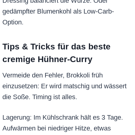
Dressing balanciert die Würze. Oder
gedämpfter Blumenkohl als Low-Carb-
Option.
Tips & Tricks für das beste
cremige Hühner-Curry
Vermeide den Fehler, Brokkoli früh
einzusetzen: Er wird matschig und wässert
die Soße. Timing ist alles.
Lagerung: Im Kühlschrank hält es 3 Tage.
Aufwärmen bei niedriger Hitze, etwas