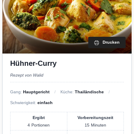
Drucken
Hühner-Curry
Rezept von Walid
Gang:
Hauptgericht
Küche:
Thailändische
Schwierigkeit:
einfach
Ergibt
Vorbereitungszeit
4
Portionen
15
Minuten