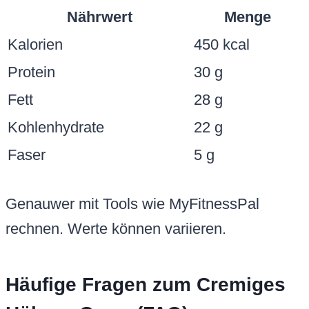
Nährwert
Menge
Kalorien
450 kcal
Protein
30 g
Fett
28 g
Kohlenhydrate
22 g
Faser
5 g
Genauwer mit Tools wie MyFitnessPal
rechnen. Werte können variieren.
Häufige Fragen zum Cremiges