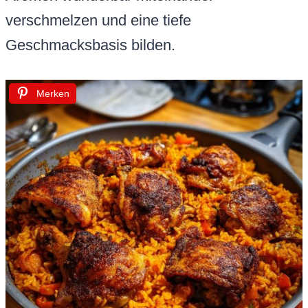
verschmelzen und eine tiefe
Geschmacksbasis bilden.
Merken