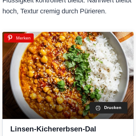
Flüssigkeit kontrolliert bleibt. Nährwert bleibt
hoch, Textur cremig durch Pürieren.
Merken
Drucken
Linsen-Kichererbsen-Dal