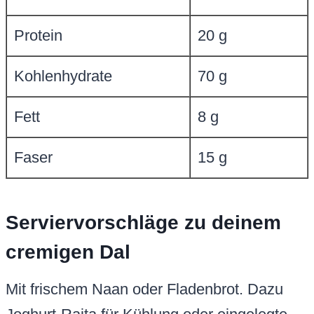
Protein
20 g
Kohlenhydrate
70 g
Fett
8 g
Faser
15 g
Serviervorschläge zu deinem
cremigen Dal
Mit frischem Naan oder Fladenbrot. Dazu