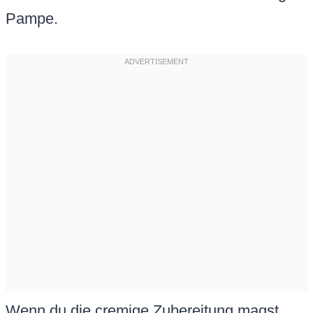
Pampe.
Wenn du die cremige Zubereitung magst,