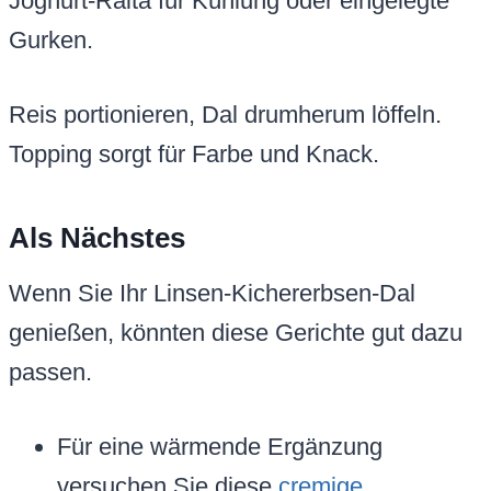
Joghurt-Raita für Kühlung oder eingelegte
Gurken.
Reis portionieren, Dal drumherum löffeln.
Topping sorgt für Farbe und Knack.
Als Nächstes
Wenn Sie Ihr Linsen-Kichererbsen-Dal
genießen, könnten diese Gerichte gut dazu
passen.
Für eine wärmende Ergänzung
versuchen Sie diese
cremige