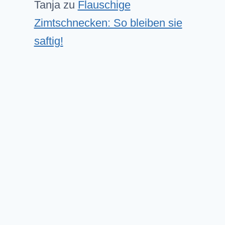
Tanja
zu
Flauschige
Zimtschnecken: So bleiben sie
saftig!