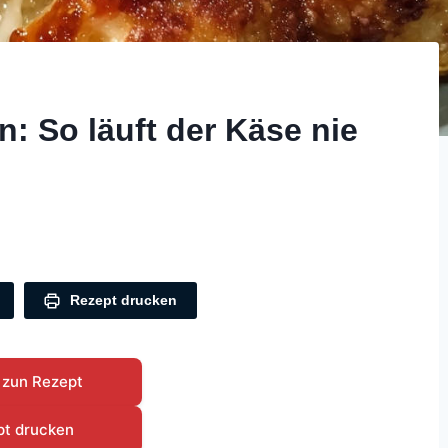
: So läuft der Käse nie
Rezept drucken
 zun Rezept
pt drucken