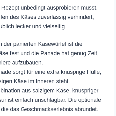
s Rezept unbedingt ausprobieren müsst.
en des Käses zuverlässig verhindert,
lich lecker und vielseitig.
 der panierten Käsewürfel ist die
se fest und die Panade hat genug Zeit,
riere aufzubauen.
ade sorgt für eine extra knusprige Hülle,
sigen Käse im Inneren steht.
ination aus salzigem Käse, knuspriger
r ist einfach unschlagbar. Die optionale
fe, die das Geschmackserlebnis abrundet.