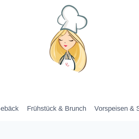
Gebäck
Frühstück & Brunch
Vorspeisen & 