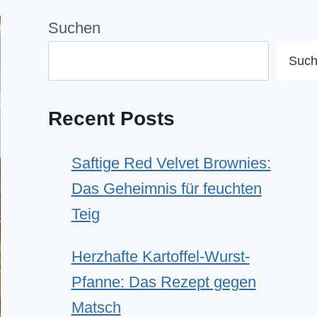
Suchen
Suc
Recent Posts
Saftige Red Velvet Brownies:
Das Geheimnis für feuchten
Teig
Herzhafte Kartoffel-Wurst-
Pfanne: Das Rezept gegen
Matsch