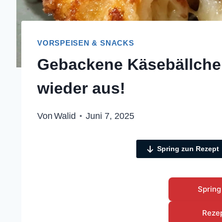
VORSPEISEN & SNACKS
Gebackene Käsebällchen
wieder aus!
Von
Walid
Juni 7, 2025
Spring zun Rezept
Spring
Reze