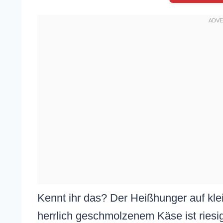
Kennt ihr das? Der Heißhunger auf kle
herrlich geschmolzenem Käse ist riesig