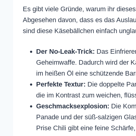
Es gibt viele Gründe, warum ihr diese
Abgesehen davon, dass es das Auslauf
sind diese Käsebällchen einfach unglaub
Der No-Leak-Trick:
Das Einfrieren
Geheimwaffe. Dadurch wird der Kä
im heißen Öl eine schützende Bar
Perfekte Textur:
Die doppelte Pan
die im Kontrast zum weichen, flüs
Geschmacksexplosion:
Die Komb
Panade und der süß-salzigen Glasu
Prise Chili gibt eine feine Schär