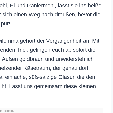
ehl, Ei und Paniermehl, lasst sie ins heiße
t sich einen Weg nach draußen, bevor die
 pur!
Dilemma gehört der Vergangenheit an. Mit
enden Trick gelingen euch ab sofort die
. Außen goldbraun und unwiderstehlich
hmelzender Käsetraum, der genau dort
ial einfache, süß-salzige Glasur, die dem
ht. Lasst uns gemeinsam diese kleinen