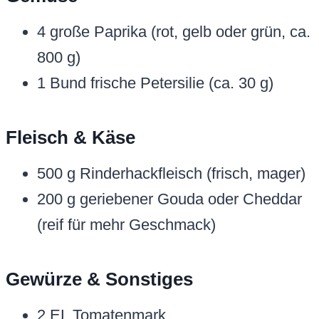
4 große Paprika (rot, gelb oder grün, ca.
800 g)
1 Bund frische Petersilie (ca. 30 g)
Fleisch & Käse
500 g Rinderhackfleisch (frisch, mager)
200 g geriebener Gouda oder Cheddar
(reif für mehr Geschmack)
Gewürze & Sonstiges
2 EL Tomatenmark