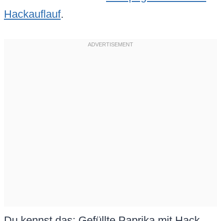
Hackauflauf
.
Du kennst das: Gefüllte Paprika mit Hack