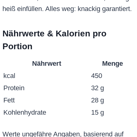
heiß einfüllen. Alles weg: knackig garantiert.
Nährwerte & Kalorien pro
Portion
Nährwert
Menge
kcal
450
Protein
32 g
Fett
28 g
Kohlenhydrate
15 g
Werte ungefähre Angaben, basierend auf