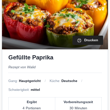
Drucken
Gefüllte Paprika
Rezept von Walid
Gang:
Hauptgericht
Küche:
Deutsche
Schwierigkeit:
mittel
Ergibt
Vorbereitungszeit
4
Portionen
30
Minuten