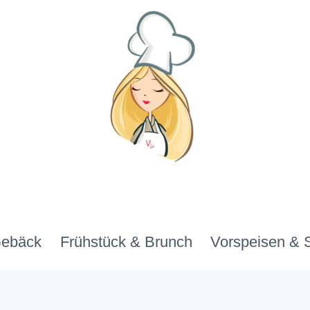
Gebäck
Frühstück & Brunch
Vorspeisen & 