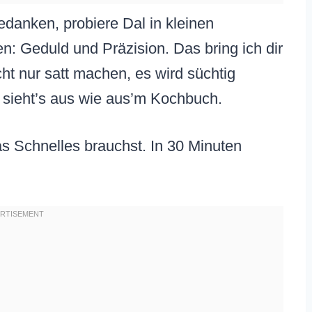
Gedanken, probiere Dal in kleinen
n: Geduld und Präzision. Das bring ich dir
cht nur satt machen, es wird süchtig
 sieht’s aus wie aus’m Kochbuch.
as Schnelles brauchst. In 30 Minuten