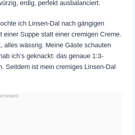
rzig, erdig, perfekt ausbalanciert.
 kochte ich Linsen-Dal nach gängigen
 einer Suppe statt einer cremigen Creme.
k, alles wässrig. Meine Gäste schauten
hab ich’s geknackt: das genaue 1:3-
n. Seitdem ist mein cremiges Linsen-Dal