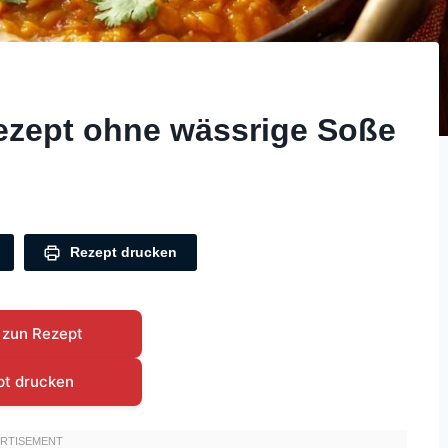
ezept ohne wässrige Soße
Rezept drucken
 zun Rezept
pt drucken