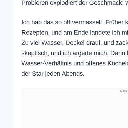
Probieren explodiert der Geschmack: wü
Ich hab das so oft vermasselt. Früher
Rezepten, und am Ende landete ich mit
Zu viel Wasser, Deckel drauf, und zac
skeptisch, und ich ärgerte mich. Dann 
Wasser-Verhältnis und offenes Köchel
der Star jeden Abends.