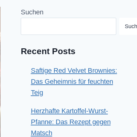
Suchen
Suc
Recent Posts
Saftige Red Velvet Brownies:
Das Geheimnis für feuchten
Teig
Herzhafte Kartoffel-Wurst-
Pfanne: Das Rezept gegen
Matsch