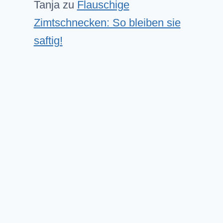
Tanja
zu
Flauschige
Zimtschnecken: So bleiben sie
saftig!