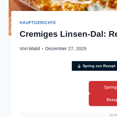
HAUPTGERICHTE
Cremiges Linsen-Dal: R
Von
Walid
Dezember 27, 2025
Spring zun Rezept
Spring
Reze