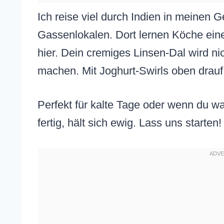
Ich reise viel durch Indien in meinen 
Gassenlokalen. Dort lernen Köche eine
hier. Dein cremiges Linsen-Dal wird ni
machen. Mit Joghurt-Swirls oben drauf
Perfekt für kalte Tage oder wenn du w
fertig, hält sich ewig. Lass uns starten!