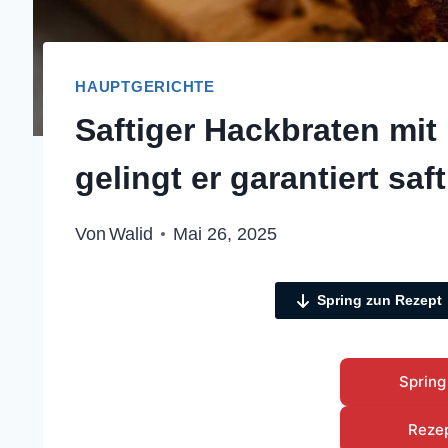
HAUPTGERICHTE
Saftiger Hackbraten mi
gelingt er garantiert saft
Von
Walid
Mai 26, 2025
Spring zun Rezept
Spring
Reze