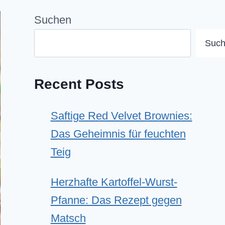
Suchen
Suc
Recent Posts
Saftige Red Velvet Brownies:
Das Geheimnis für feuchten
Teig
Herzhafte Kartoffel-Wurst-
Pfanne: Das Rezept gegen
Matsch