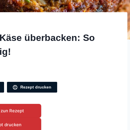
t Käse überbacken: So
ig!
Rezept drucken
 zun Rezept
pt drucken