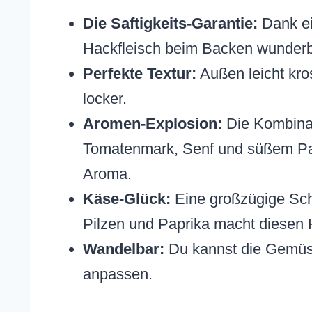
Die Saftigkeits-Garantie:
Dank ein
Hackfleisch beim Backen wunderb
Perfekte Textur:
Außen leicht kro
locker.
Aromen-Explosion:
Die Kombinat
Tomatenmark, Senf und süßem Papri
Aroma.
Käse-Glück:
Eine großzügige Sc
Pilzen und Paprika macht diesen
Wandelbar:
Du kannst die Gemüse
anpassen.