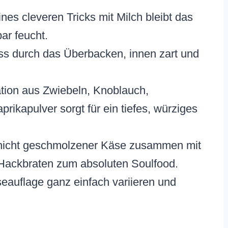
es cleveren Tricks mit Milch bleibt das
ar feucht.
ss durch das Überbacken, innen zart und
ion aus Zwiebeln, Knoblauch,
kapulver sorgt für ein tiefes, würziges
hicht geschmolzener Käse zusammen mit
 Hackbraten zum absoluten Soulfood.
auflage ganz einfach variieren und