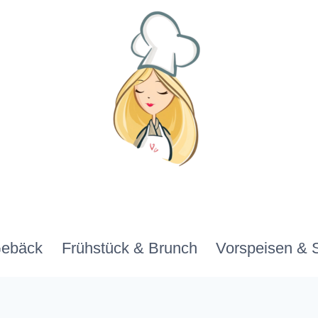
Gebäck
Frühstück & Brunch
Vorspeisen & 