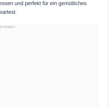
essen und perfekt für ein gemütliches
artest.