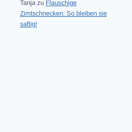
Tanja
zu
Flauschige
Zimtschnecken: So bleiben sie
saftig!