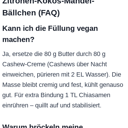
Zitronen-Kokos-Mandel-
Bällchen (FAQ)
Kann ich die Füllung vegan
machen?
Ja, ersetze die 80 g Butter durch 80 g
Cashew-Creme (Cashews über Nacht
einweichen, pürieren mit 2 EL Wasser). Die
Masse bleibt cremig und fest, kühlt genauso
gut. Für extra Bindung 1 TL Chiasamen
einrühren – quillt auf und stabilisiert.
Warum bröckeln meine