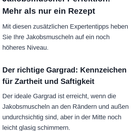
Mehr als nur ein Rezept
Mit diesen zusätzlichen Expertentipps heben
Sie Ihre Jakobsmuscheln auf ein noch
höheres Niveau.
Der richtige Gargrad: Kennzeichen
für Zartheit und Saftigkeit
Der ideale Gargrad ist erreicht, wenn die
Jakobsmuscheln an den Rändern und außen
undurchsichtig sind, aber in der Mitte noch
leicht glasig schimmern.