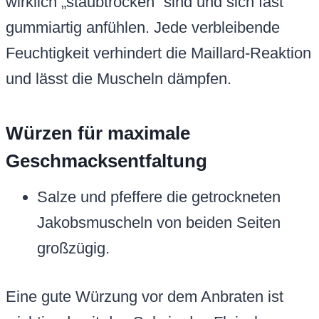
wirklich „staubtrocken“ sind und sich fast
gummiartig anfühlen. Jede verbleibende
Feuchtigkeit verhindert die Maillard-Reaktion
und lässt die Muscheln dämpfen.
Würzen für maximale
Geschmacksentfaltung
Salze und pfeffere die getrockneten
Jakobsmuscheln von beiden Seiten
großzügig.
Eine gute Würzung vor dem Anbraten ist