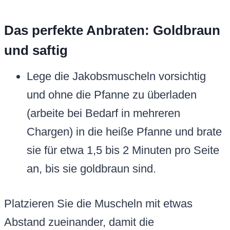
Das perfekte Anbraten: Goldbraun
und saftig
Lege die Jakobsmuscheln vorsichtig
und ohne die Pfanne zu überladen
(arbeite bei Bedarf in mehreren
Chargen) in die heiße Pfanne und brate
sie für etwa 1,5 bis 2 Minuten pro Seite
an, bis sie goldbraun sind.
Platzieren Sie die Muscheln mit etwas
Abstand zueinander, damit die