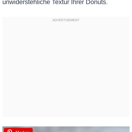
unwiderstehliche Textur Ihrer Donuts.