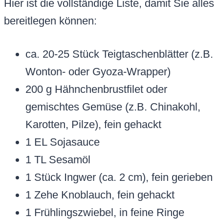
Hier ist die vollständige Liste, damit Sie alles
bereitlegen können:
ca. 20-25 Stück Teigtaschenblätter (z.B.
Wonton- oder Gyoza-Wrapper)
200 g Hähnchenbrustfilet oder
gemischtes Gemüse (z.B. Chinakohl,
Karotten, Pilze), fein gehackt
1 EL Sojasauce
1 TL Sesamöl
1 Stück Ingwer (ca. 2 cm), fein gerieben
1 Zehe Knoblauch, fein gehackt
1 Frühlingszwiebel, in feine Ringe