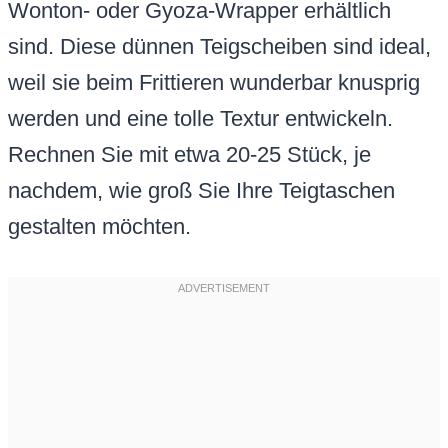
Wonton- oder Gyoza-Wrapper erhältlich
sind. Diese dünnen Teigscheiben sind ideal,
weil sie beim Frittieren wunderbar knusprig
werden und eine tolle Textur entwickeln.
Rechnen Sie mit etwa 20-25 Stück, je
nachdem, wie groß Sie Ihre Teigtaschen
gestalten möchten.