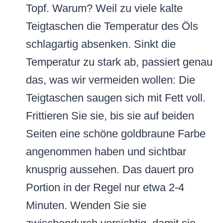
Topf. Warum? Weil zu viele kalte
Teigtaschen die Temperatur des Öls
schlagartig absenken. Sinkt die
Temperatur zu stark ab, passiert genau
das, was wir vermeiden wollen: Die
Teigtaschen saugen sich mit Fett voll.
Frittieren Sie sie, bis sie auf beiden
Seiten eine schöne goldbraune Farbe
angenommen haben und sichtbar
knusprig aussehen. Das dauert pro
Portion in der Regel nur etwa 2-4
Minuten. Wenden Sie sie