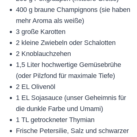
400 g braune Champignons (sie haben
mehr Aroma als weiße)
3 große Karotten
2 kleine Zwiebeln oder Schalotten
2 Knoblauchzehen
1,5 Liter hochwertige Gemüsebrühe
(oder Pilzfond für maximale Tiefe)
2 EL Olivenöl
1 EL Sojasauce (unser Geheimnis für
die dunkle Farbe und Umami)
1 TL getrockneter Thymian
Frische Petersilie, Salz und schwarzer