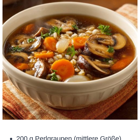
200 g Perlgraupen (mittlere Größe)