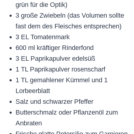
grün für die Optik)
3 große Zwiebeln (das Volumen sollte
fast dem des Fleisches entsprechen)
3 EL Tomatenmark
600 ml kräftiger Rinderfond
3 EL Paprikapulver edelsüß
1 TL Paprikapulver rosenscharf
1 TL gemahlener Kümmel und 1
Lorbeerblatt
Salz und schwarzer Pfeffer
Butterschmalz oder Pflanzenöl zum
Anbraten
Frische glatte Petersilie zum Garnieren