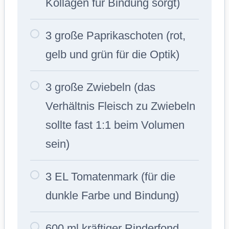
Kollagen für Bindung sorgt)
3 große Paprikaschoten (rot,
gelb und grün für die Optik)
3 große Zwiebeln (das
Verhältnis Fleisch zu Zwiebeln
sollte fast 1:1 beim Volumen
sein)
3 EL Tomatenmark (für die
dunkle Farbe und Bindung)
600 ml kräftiger Rinderfond