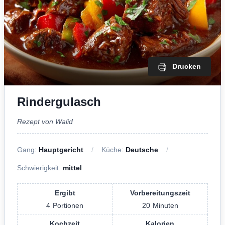
Drucken
Rindergulasch
Rezept von Walid
Gang:
Hauptgericht
Küche:
Deutsche
Schwierigkeit:
mittel
Ergibt
Vorbereitungszeit
4
Portionen
20
Minuten
Kochzeit
Kalorien