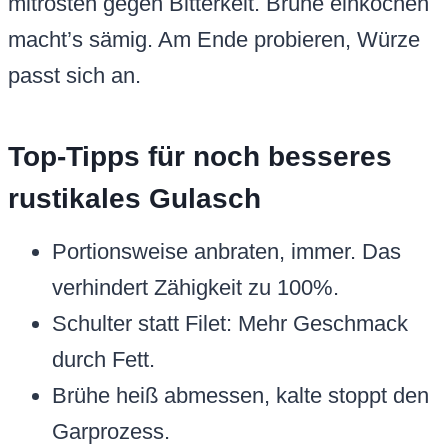
mitrösten gegen Bitterkeit. Brühe einkochen
macht’s sämig. Am Ende probieren, Würze
passt sich an.
Top-Tipps für noch besseres
rustikales Gulasch
Portionsweise anbraten, immer. Das
verhindert Zähigkeit zu 100%.
Schulter statt Filet: Mehr Geschmack
durch Fett.
Brühe heiß abmessen, kalte stoppt den
Garprozess.