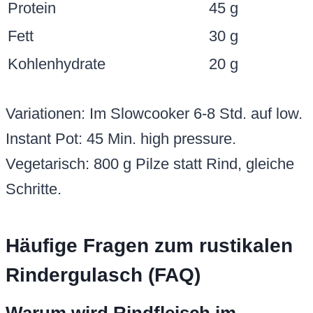
Protein
45 g
Fett
30 g
Kohlenhydrate
20 g
Variationen: Im Slowcooker 6-8 Std. auf low.
Instant Pot: 45 Min. high pressure.
Vegetarisch: 800 g Pilze statt Rind, gleiche
Schritte.
Häufige Fragen zum rustikalen
Rindergulasch (FAQ)