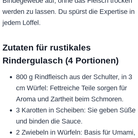
Bindegewebe auf, ohne das Fleisch trocken
werden zu lassen. Du spürst die Expertise in
jedem Löffel.
Zutaten für rustikales
Rindergulasch (4 Portionen)
800 g Rindfleisch aus der Schulter, in 3
cm Würfel: Fettreiche Teile sorgen für
Aroma und Zartheit beim Schmoren.
3 Karotten in Scheiben: Sie geben Süße
und binden die Sauce.
2 Zwiebeln in Würfeln: Basis für Umami,