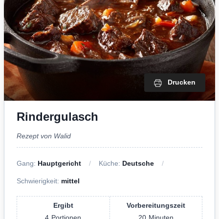
Drucken
Rindergulasch
Rezept von Walid
Gang:
Hauptgericht
Küche:
Deutsche
Schwierigkeit:
mittel
Ergibt
Vorbereitungszeit
4
Portionen
20
Minuten