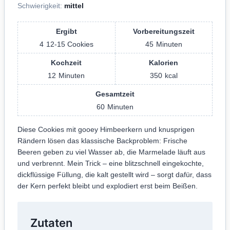
Schwierigkeit:
mittel
Ergibt
Vorbereitungszeit
4
12-15 Cookies
45
Minuten
Kochzeit
Kalorien
12
Minuten
350
kcal
Gesamtzeit
60
Minuten
Diese Cookies mit gooey Himbeerkern und knusprigen
Rändern lösen das klassische Backproblem: Frische
Beeren geben zu viel Wasser ab, die Marmelade läuft aus
und verbrennt. Mein Trick – eine blitzschnell eingekochte,
dickflüssige Füllung, die kalt gestellt wird – sorgt dafür, dass
der Kern perfekt bleibt und explodiert erst beim Beißen.
Zutaten