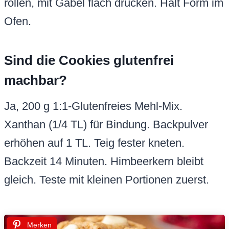
rollen, mit Gabel flach drücken. Hält Form im
Ofen.
Sind die Cookies glutenfrei
machbar?
Ja, 200 g 1:1-Glutenfreies Mehl-Mix.
Xanthan (1/4 TL) für Bindung. Backpulver
erhöhen auf 1 TL. Teig fester kneten.
Backzeit 14 Minuten. Himbeerkern bleibt
gleich. Teste mit kleinen Portionen zuerst.
Merken