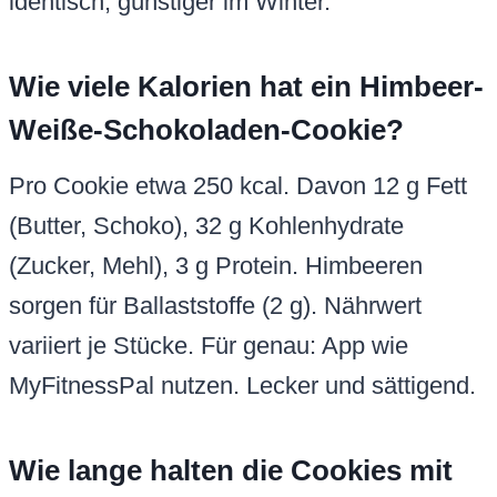
identisch, günstiger im Winter.
Wie viele Kalorien hat ein Himbeer-
Weiße-Schokoladen-Cookie?
Pro Cookie etwa 250 kcal. Davon 12 g Fett
(Butter, Schoko), 32 g Kohlenhydrate
(Zucker, Mehl), 3 g Protein. Himbeeren
sorgen für Ballaststoffe (2 g). Nährwert
variiert je Stücke. Für genau: App wie
MyFitnessPal nutzen. Lecker und sättigend.
Wie lange halten die Cookies mit