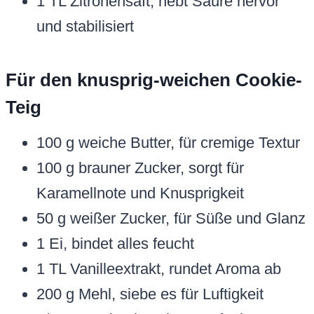
1 TL Zitronensaft, hebt Säure hervor
und stabilisiert
Für den knusprig-weichen Cookie-
Teig
100 g weiche Butter, für cremige Textur
100 g brauner Zucker, sorgt für
Karamellnote und Knusprigkeit
50 g weißer Zucker, für Süße und Glanz
1 Ei, bindet alles feucht
1 TL Vanilleextrakt, rundet Aroma ab
200 g Mehl, siebe es für Luftigkeit