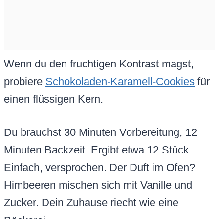
Wenn du den fruchtigen Kontrast magst,
probiere
Schokoladen-Karamell-Cookies
für
einen flüssigen Kern.
Du brauchst 30 Minuten Vorbereitung, 12
Minuten Backzeit. Ergibt etwa 12 Stück.
Einfach, versprochen. Der Duft im Ofen?
Himbeeren mischen sich mit Vanille und
Zucker. Dein Zuhause riecht wie eine