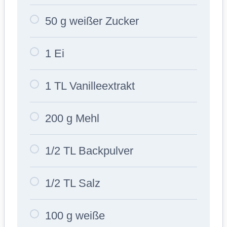
50 g weißer Zucker
1 Ei
1 TL Vanilleextrakt
200 g Mehl
1/2 TL Backpulver
1/2 TL Salz
100 g weiße