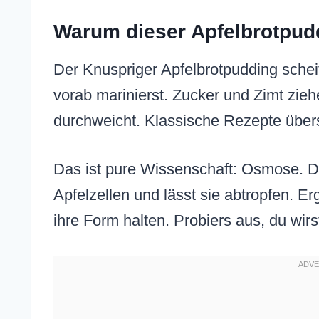
Warum dieser Apfelbrotpudd
Der Knuspriger Apfelbrotpudding scheit
vorab marinierst. Zucker und Zimt zieh
durchweicht. Klassische Rezepte über
Das ist pure Wissenschaft: Osmose. De
Apfelzellen und lässt sie abtropfen. 
ihre Form halten. Probiers aus, du wirs