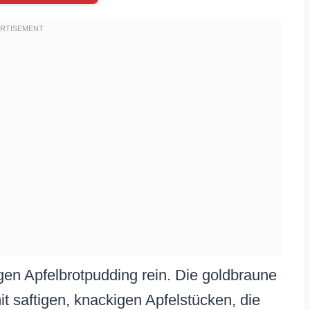
rigen Apfelbrotpudding rein. Die goldbraune
mit saftigen, knackigen Apfelstücken, die