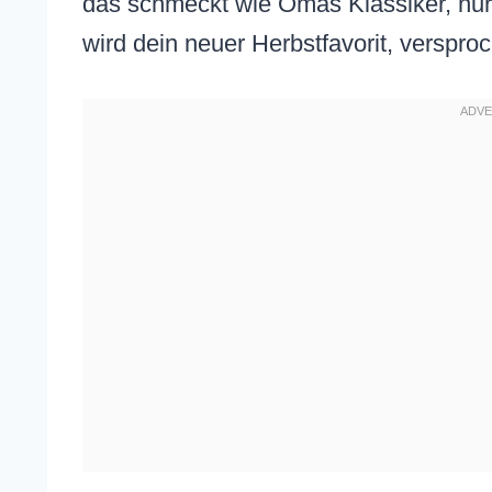
das schmeckt wie Omas Klassiker, nur
wird dein neuer Herbstfavorit, verspro