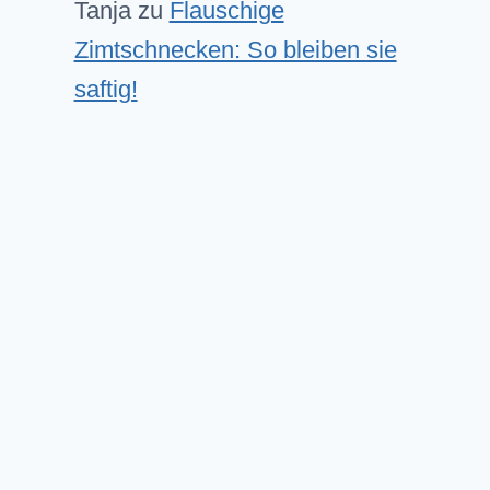
Tanja
zu
Flauschige
Zimtschnecken: So bleiben sie
saftig!