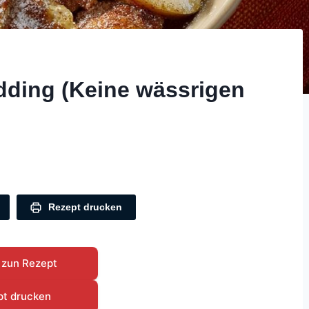
dding (Keine wässrigen
Rezept drucken
 zun Rezept
pt drucken