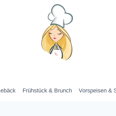
Gebäck
Frühstück & Brunch
Vorspeisen & 