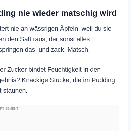
ing nie wieder matschig wird
ert nie an wässrigen Äpfeln, weil du sie
en den Saft raus, der sonst alles
springen das, und zack, Matsch.
r Zucker bindet Feuchtigkeit in den
Ergebnis? Knackige Stücke, die im Pudding
t staunen.