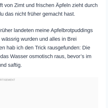
t von Zimt und frischen Äpfeln zieht durch
u das nicht früher gemacht hast.
 Früher landeten meine Apfelbrotpuddings
l wässrig wurden und alles in Brei
en hab ich den Trick rausgefunden: Die
t das Wasser osmotisch raus, bevor’s im
nd saftig.