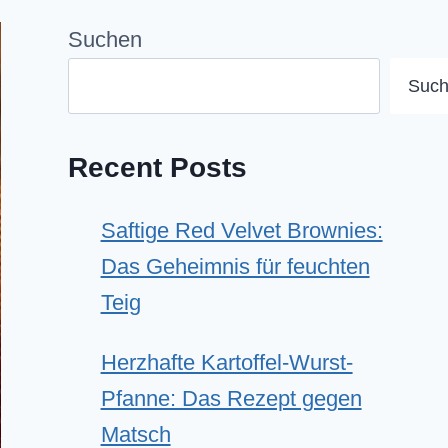
Suchen
Suc
Recent Posts
Saftige Red Velvet Brownies:
Das Geheimnis für feuchten
Teig
Herzhafte Kartoffel-Wurst-
Pfanne: Das Rezept gegen
Matsch