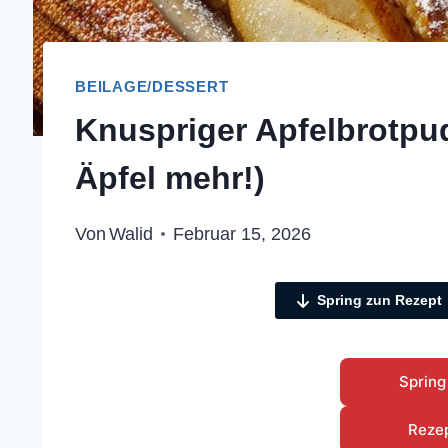
BEILAGE/DESSERT
Knuspriger Apfelbrotpu
Äpfel mehr!)
Von
Walid
Februar 15, 2026
Spring zun Rezept
Spring
Reze