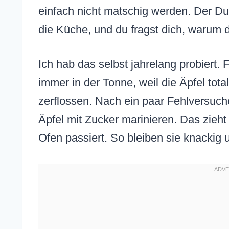
einfach nicht matschig werden. Der Duf
die Küche, und du fragst dich, warum d
Ich hab das selbst jahrelang probiert.
immer in der Tonne, weil die Äpfel tota
zerflossen. Nach ein paar Fehlversuch
Äpfel mit Zucker marinieren. Das zieh
Ofen passiert. So bleiben sie knackig u