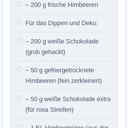
– 200 g frische Himbeeren
Für das Dippen und Deko:
– 200 g weiße Schokolade
(grob gehackt)
– 50 g gefriergetrocknete
Himbeeren (fein zerkleinert)
– 50 g weiße Schokolade extra
(für rosa Streifen)
– 1 EL Himbeerpüree (aus der