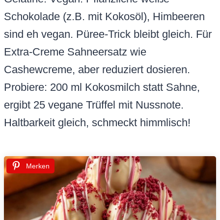
Schokolade (z.B. mit Kokosöl), Himbeeren
sind eh vegan. Püree-Trick bleibt gleich. Für
Extra-Creme Sahneersatz wie
Cashewcreme, aber reduziert dosieren.
Probiere: 200 ml Kokosmilch statt Sahne,
ergibt 25 vegane Trüffel mit Nussnote.
Haltbarkeit gleich, schmeckt himmlisch!
Merken