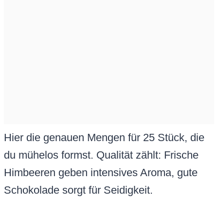
Hier die genauen Mengen für 25 Stück, die
du mühelos formst. Qualität zählt: Frische
Himbeeren geben intensives Aroma, gute
Schokolade sorgt für Seidigkeit.