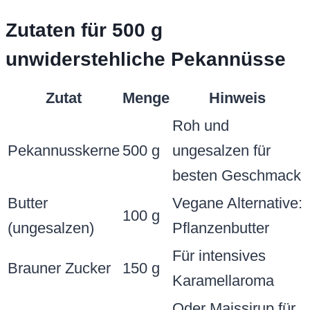
Zutaten für 500 g
unwiderstehliche Pekannüsse
Zutat
Menge
Hinweis
Roh und
Pekannusskerne
500 g
ungesalzen für
besten Geschmack
Butter
Vegane Alternative:
100 g
(ungesalzen)
Pflanzenbutter
Für intensives
Brauner Zucker
150 g
Karamellaroma
Oder Maissirup für