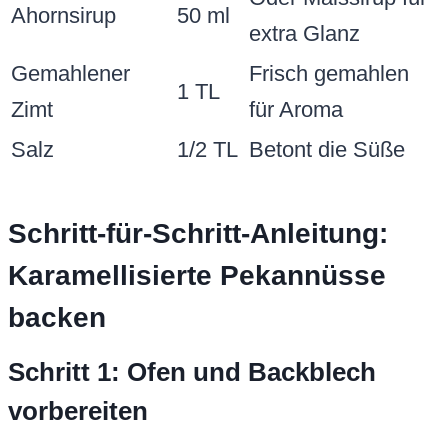
Ahornsirup
50 ml
extra Glanz
Gemahlener
Frisch gemahlen
1 TL
Zimt
für Aroma
Salz
1/2 TL
Betont die Süße
Schritt-für-Schritt-Anleitung:
Karamellisierte Pekannüsse
backen
Schritt 1: Ofen und Backblech
vorbereiten