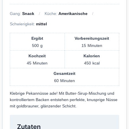
Gang:
Snack
Küche:
Amerikanische
Schwierigkeit:
mittel
Ergibt
Vorbereitungszeit
500
g
15
Minuten
Kochzeit
Kalorien
45
Minuten
450
kcal
Gesamtzeit
60
Minuten
Klebrige Pekannüsse ade! Mit Butter-Sirup-Mischung und
kontrolliertem Backen entstehen perfekte, knusprige Nüsse
mit goldbrauner, glänzender Schicht.
Zutaten