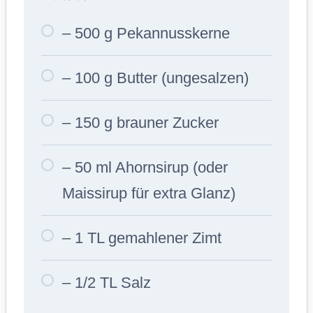
– 500 g Pekannusskerne
– 100 g Butter (ungesalzen)
– 150 g brauner Zucker
– 50 ml Ahornsirup (oder
Maissirup für extra Glanz)
– 1 TL gemahlener Zimt
– 1/2 TL Salz