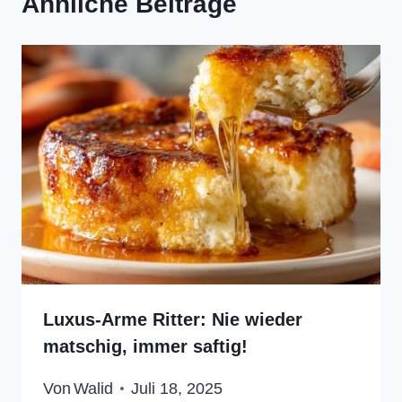
Ähnliche Beiträge
Luxus-Arme Ritter: Nie wieder
matschig, immer saftig!
Von
Walid
Juli 18, 2025