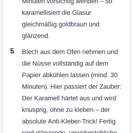
Minuten vorsichtig wenden – so
karamellisiert die Glasur
gleichmäßig goldbraun und
glänzend.
Blech aus dem Ofen nehmen und
die Nüsse vollständig auf dem
Papier abkühlen lassen (mind. 30
Minuten). Hier passiert der Zauber:
Der Karamell härtet aus und wird
knusprig, ohne zu kleben – der
absolute Anti-Kleber-Trick! Fertig
sind glänzende, unwiderstehliche