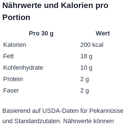
Nährwerte und Kalorien pro
Portion
Pro 30 g
Wert
Kalorien
200 kcal
Fett
18 g
Kohlenhydrate
10 g
Protein
2 g
Faser
2 g
Basierend auf USDA-Daten für Pekannüsse
und Standardzutaten. Nährwerte können