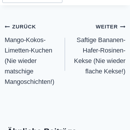
Beitragsnavigation
ZURÜCK
WEITER
Mango-Kokos-
Saftige Bananen-
Limetten-Kuchen
Hafer-Rosinen-
(Nie wieder
Kekse (Nie wieder
matschige
flache Kekse!)
Mangoschichten!)