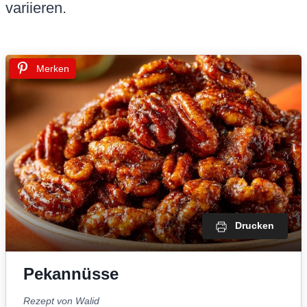
variieren.
Merken
Drucken
Pekannüsse
Rezept von Walid