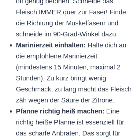
oft genug betonen: Schneide das
Fleisch IMMER quer zur Faser! Finde
die Richtung der Muskelfasern und
schneide im 90-Grad-Winkel dazu.
Marinierzeit einhalten:
Halte dich an
die empfohlene Marinierzeit
(mindestens 15 Minuten, maximal 2
Stunden). Zu kurz bringt wenig
Geschmack, zu lang macht das Fleisch
zäh wegen der Säure der Zitrone.
Pfanne richtig heiß machen:
Eine
richtig heiße Pfanne ist essenziell für
das scharfe Anbraten. Das sorgt für