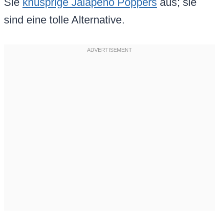
Sie
knusprige Jalapeño Poppers
aus; sie
sind eine tolle Alternative.