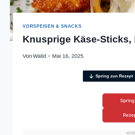
VORSPEISEN & SNACKS
Knusprige Käse-Sticks, 
Von
Walid
Mai 16, 2025
Spring zun Rezept
Spring
Reze