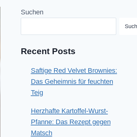
Suchen
Suc
Recent Posts
Saftige Red Velvet Brownies:
Das Geheimnis für feuchten
Teig
Herzhafte Kartoffel-Wurst-
Pfanne: Das Rezept gegen
Matsch