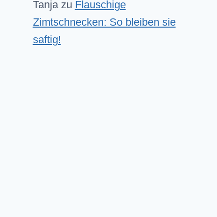
Tanja
zu
Flauschige
Zimtschnecken: So bleiben sie
saftig!