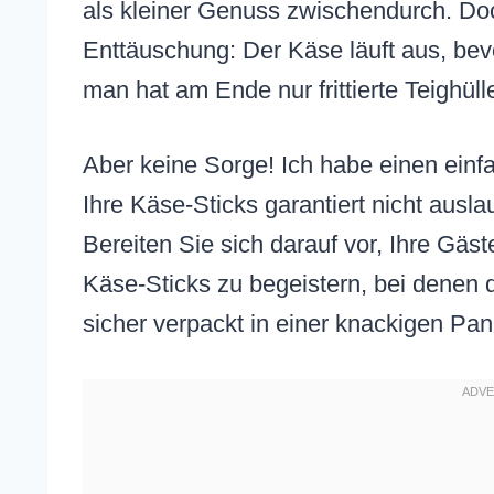
als kleiner Genuss zwischendurch. Doc
Enttäuschung: Der Käse läuft aus, bevo
man hat am Ende nur frittierte Teighüll
Aber keine Sorge! Ich habe einen einfa
Ihre Käse-Sticks garantiert nicht ausla
Bereiten Sie sich darauf vor, Ihre Gäs
Käse-Sticks zu begeistern, bei denen d
sicher verpackt in einer knackigen Pa