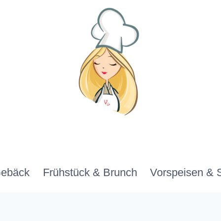
Gebäck
Frühstück & Brunch
Vorspeisen & 