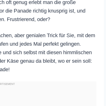
h oft genug erlebt man die große
r die Panade richtig knusprig ist, und
en. Frustrierend, oder?
chen, aber genialen Trick für Sie, mit dem
ufen und jedes Mal perfekt gelingen.
te und sich selbst mit diesen himmlischen
er Käse genau da bleibt, wo er sein soll:
nade!