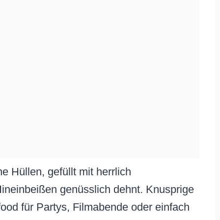
 Hüllen, gefüllt mit herrlich
ineinbeißen genüsslich dehnt. Knusprige
food für Partys, Filmabende oder einfach