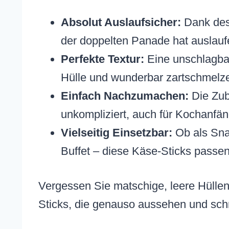
Absolut Auslaufsicher:
Dank des 
der doppelten Panade hat auslau
Perfekte Textur:
Eine unschlagba
Hülle und wunderbar zartschmelz
Einfach Nachzumachen:
Die Zube
unkompliziert, auch für Kochanfän
Vielseitig Einsetzbar:
Ob als Sna
Buffet – diese Käse-Sticks passe
Vergessen Sie matschige, leere Hüllen
Sticks, die genauso aussehen und schm