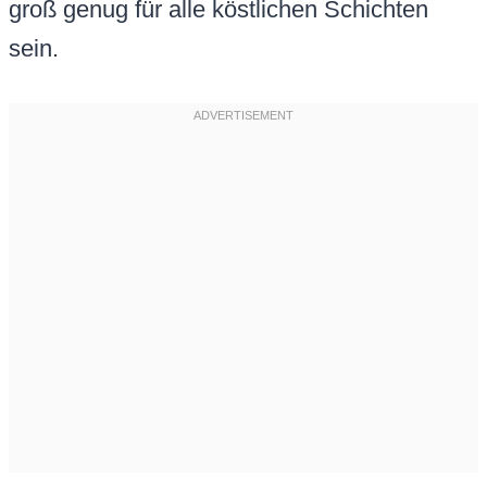
groß genug für alle köstlichen Schichten
sein.