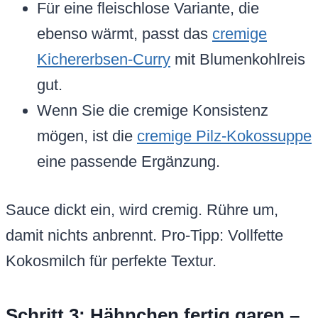
Für eine fleischlose Variante, die
ebenso wärmt, passt das
cremige
Kichererbsen-Curry
mit Blumenkohlreis
gut.
Wenn Sie die cremige Konsistenz
mögen, ist die
cremige Pilz-Kokossuppe
eine passende Ergänzung.
Sauce dickt ein, wird cremig. Rühre um,
damit nichts anbrennt. Pro-Tipp: Vollfette
Kokosmilch für perfekte Textur.
Schritt 3: Hähnchen fertig garen –