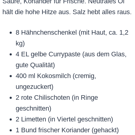
Säure, Koriander für Frische. Neutrales Öl
hält die hohe Hitze aus. Salz hebt alles raus.
8 Hähnchenschenkel (mit Haut, ca. 1,2
kg)
4 EL gelbe Currypaste (aus dem Glas,
gute Qualität)
400 ml Kokosmilch (cremig,
ungezuckert)
2 rote Chilischoten (in Ringe
geschnitten)
2 Limetten (in Viertel geschnitten)
1 Bund frischer Koriander (gehackt)