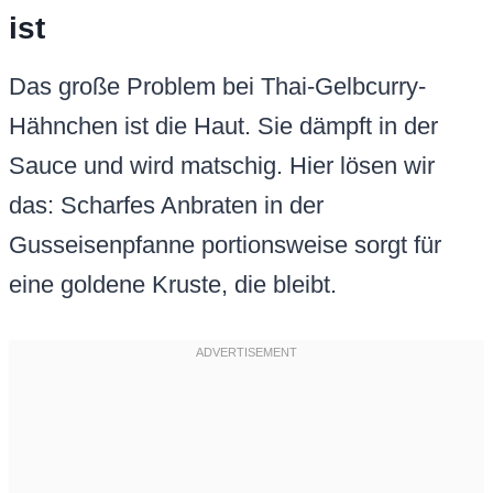
ist
Das große Problem bei Thai-Gelbcurry-
Hähnchen ist die Haut. Sie dämpft in der
Sauce und wird matschig. Hier lösen wir
das: Scharfes Anbraten in der
Gusseisenpfanne portionsweise sorgt für
eine goldene Kruste, die bleibt.