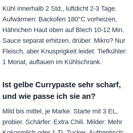
Kühl innerhalb 2 Std., luftdicht 2-3 Tage.
Aufwärmen: Backofen 180°C vorheizen,
Hähnchen Haut oben auf Blech 10-12 Min.
Sauce separat erhitzen, drüber. Mikro? Nur
Fleisch, aber Knusprigkeit leidet. Tiefkühler:
1 Monat, auftauen im Kühlschrank.
Ist gelbe Currypaste sehr scharf,
und wie passe ich sie an?
Mild bis mittel, je Marke. Starte mit 3 EL,
probier. Schärfer: Extra Chili. Milder: Mehr
Kokosmilch oder 1 TL Zucker. Authentisch: