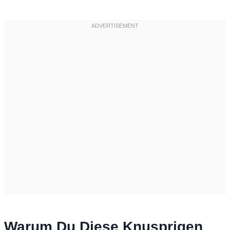
Warum Du Diese Knusprigen