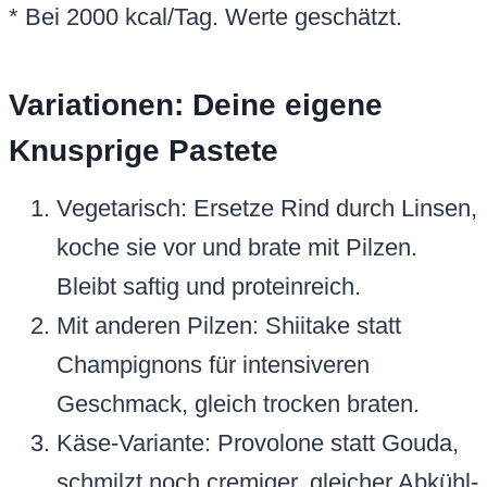
* Bei 2000 kcal/Tag. Werte geschätzt.
Variationen: Deine eigene
Knusprige Pastete
Vegetarisch: Ersetze Rind durch Linsen,
koche sie vor und brate mit Pilzen.
Bleibt saftig und proteinreich.
Mit anderen Pilzen: Shiitake statt
Champignons für intensiveren
Geschmack, gleich trocken braten.
Käse-Variante: Provolone statt Gouda,
schmilzt noch cremiger, gleicher Abkühl-