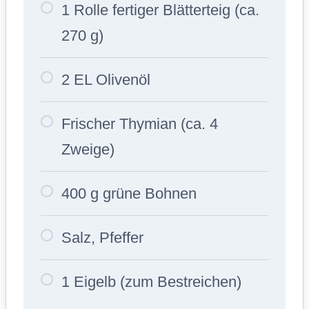
1 Rolle fertiger Blätterteig (ca.
270 g)
2 EL Olivenöl
Frischer Thymian (ca. 4
Zweige)
400 g grüne Bohnen
Salz, Pfeffer
1 Eigelb (zum Bestreichen)