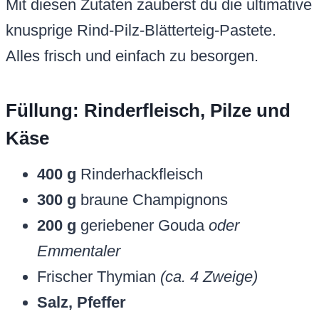
Mit diesen Zutaten zauberst du die ultimative
knusprige Rind-Pilz-Blätterteig-Pastete.
Alles frisch und einfach zu besorgen.
Füllung: Rinderfleisch, Pilze und
Käse
400 g
Rinderhackfleisch
300 g
braune Champignons
200 g
geriebener Gouda
oder
Emmentaler
Frischer Thymian
(ca. 4 Zweige)
Salz, Pfeffer