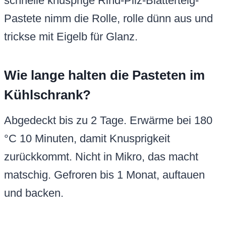
schnelle knusprige Rind-Pilz-Blätterteig-
Pastete nimm die Rolle, rolle dünn aus und
trickse mit Eigelb für Glanz.
Wie lange halten die Pasteten im
Kühlschrank?
Abgedeckt bis zu 2 Tage. Erwärme bei 180
°C 10 Minuten, damit Knusprigkeit
zurückkommt. Nicht in Mikro, das macht
matschig. Gefroren bis 1 Monat, auftauen
und backen.