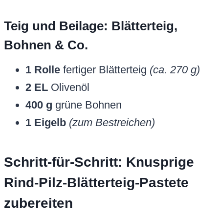
Teig und Beilage: Blätterteig,
Bohnen & Co.
1 Rolle
fertiger Blätterteig
(ca. 270 g)
2 EL
Olivenöl
400 g
grüne Bohnen
1 Eigelb
(zum Bestreichen)
Schritt-für-Schritt: Knusprige
Rind-Pilz-Blätterteig-Pastete
zubereiten