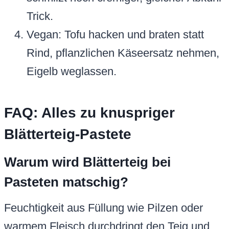
Trick.
Vegan: Tofu hacken und braten statt
Rind, pflanzlichen Käseersatz nehmen,
Eigelb weglassen.
FAQ: Alles zu knuspriger
Blätterteig-Pastete
Warum wird Blätterteig bei
Pasteten matschig?
Feuchtigkeit aus Füllung wie Pilzen oder
warmem Fleisch durchdringt den Teig und