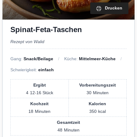
Drucken
Spinat-Feta-Taschen
Rezept von Walid
Gang:
Snack/Beilage
Küche:
Mittelmeer-Küche
Schwierigkeit:
einfach
Ergibt
Vorbereitungszeit
4
12-16 Stück
30
Minuten
Kochzeit
Kalorien
18
Minuten
350
kcal
Gesamtzeit
48
Minuten