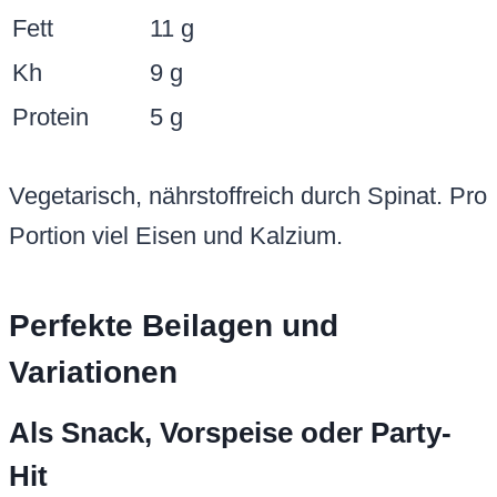
Fett
11 g
Kh
9 g
Protein
5 g
Vegetarisch, nährstoffreich durch Spinat. Pro
Portion viel Eisen und Kalzium.
Perfekte Beilagen und
Variationen
Als Snack, Vorspeise oder Party-
Hit