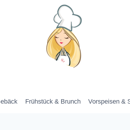
Gebäck
Frühstück & Brunch
Vorspeisen & 