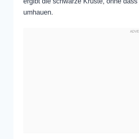
ergibt die schwarze Kruste, ohne dass 
umhauen.