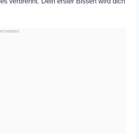
es verbrennt. Dein erster Bissen wird dich