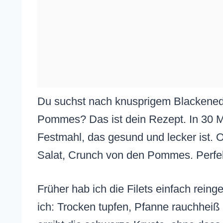
Du suchst nach knusprigem Blackened
Pommes? Das ist dein Rezept. In 30 M
Festmahl, das gesund und lecker ist.
Salat, Crunch von den Pommes. Perfek
Früher hab ich die Filets einfach rein
ich: Trocken tupfen, Pfanne rauchheiß