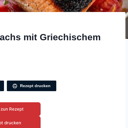
achs mit Griechischem
Rezept drucken
 zun Rezept
pt drucken