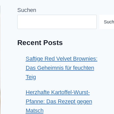
Suchen
Suc
Recent Posts
Saftige Red Velvet Brownies:
Das Geheimnis für feuchten
Teig
Herzhafte Kartoffel-Wurst-
Pfanne: Das Rezept gegen
Matsch