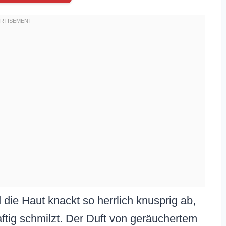
d die Haut knackt so herrlich knusprig ab,
ftig schmilzt. Der Duft von geräuchertem