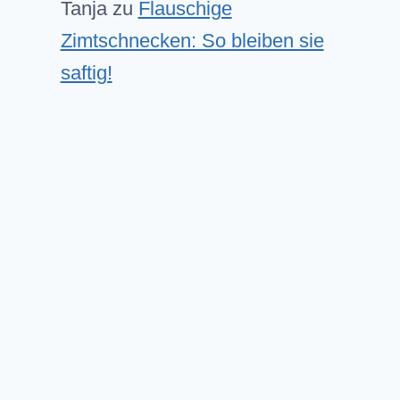
Tanja
zu
Flauschige
Zimtschnecken: So bleiben sie
saftig!