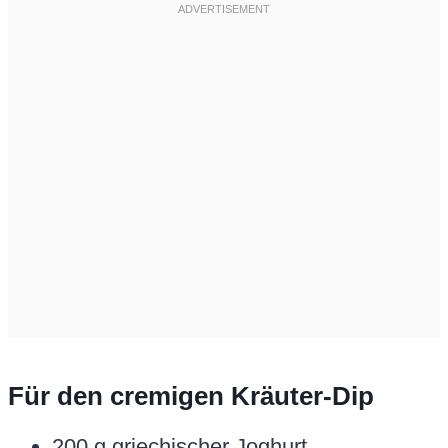
Für den cremigen Kräuter-Dip
200 g griechischer Joghurt