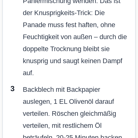
Paniermischung wenden. Das ist
der Knusprigkeits-Trick: Die
Panade muss fest haften, ohne
Feuchtigkeit von außen – durch die
doppelte Trocknung bleibt sie
knusprig und saugt keinen Dampf
auf.
Backblech mit Backpapier
auslegen, 1 EL Olivenöl darauf
verteilen. Röschen gleichmäßig
verteilen, mit restlichem Öl
beträufeln. 20-25 Minuten backen,