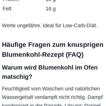
Fett
16 g
Werte ungefähre. Ideal für Low-Carb-Diät.
Häufige Fragen zum knusprigen
Blumenkohl-Rezept (FAQ)
Warum wird Blumenkohl im Ofen
matschig?
Feuchtigkeit vom Waschen und natürlichen
Wassergehalt verdampft nicht richtig. Dampf
kondensiert in der Panade. Lösung: Doppel