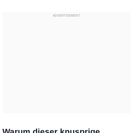
Warum dieser knusprige