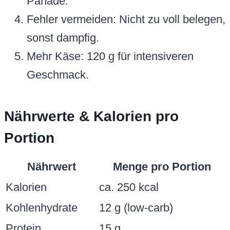
Panade.
Fehler vermeiden: Nicht zu voll belegen,
sonst dampfig.
Mehr Käse: 120 g für intensiveren
Geschmack.
Nährwerte & Kalorien pro
Portion
Nährwert
Menge pro Portion
Kalorien
ca. 250 kcal
Kohlenhydrate
12 g (low-carb)
Protein
15 g