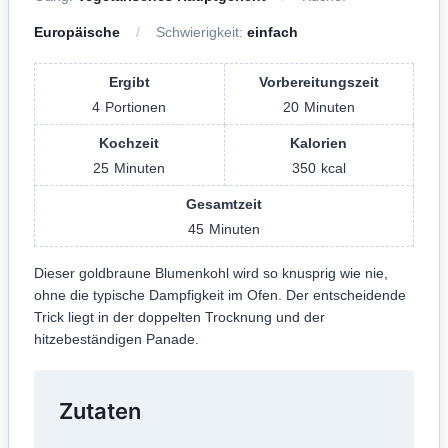
Europäische
Schwierigkeit:
einfach
Ergibt
Vorbereitungszeit
4
Portionen
20
Minuten
Kochzeit
Kalorien
25
Minuten
350
kcal
Gesamtzeit
45
Minuten
Dieser goldbraune Blumenkohl wird so knusprig wie nie,
ohne die typische Dampfigkeit im Ofen. Der entscheidende
Trick liegt in der doppelten Trocknung und der
hitzebeständigen Panade.
Zutaten