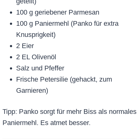
geteilt)
100 g geriebener Parmesan
100 g Paniermehl (Panko für extra
Knusprigkeit)
2 Eier
2 EL Olivenöl
Salz und Pfeffer
Frische Petersilie (gehackt, zum
Garnieren)
Tipp: Panko sorgt für mehr Biss als normales
Paniermehl. Es atmet besser.