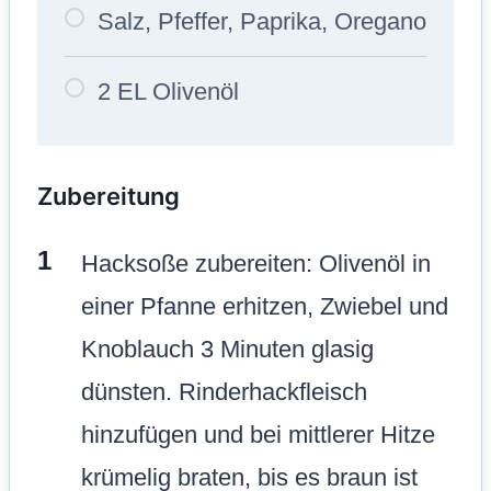
Salz, Pfeffer, Paprika, Oregano
2 EL Olivenöl
Zubereitung
Hacksoße zubereiten: Olivenöl in
einer Pfanne erhitzen, Zwiebel und
Knoblauch 3 Minuten glasig
dünsten. Rinderhackfleisch
hinzufügen und bei mittlerer Hitze
krümelig braten, bis es braun ist