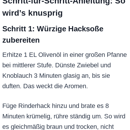
Schritt-für-Schritt-Anleitung: So
wird’s knusprig
Schritt 1: Würzige Hacksoße
zubereiten
Erhitze 1 EL Olivenöl in einer großen Pfanne
bei mittlerer Stufe. Dünste Zwiebel und
Knoblauch 3 Minuten glasig an, bis sie
duften. Das weckt die Aromen.
Füge Rinderhack hinzu und brate es 8
Minuten krümelig, rühre ständig um. So wird
es gleichmäßig braun und trocken, nicht