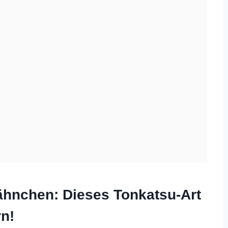
ähnchen: Dieses Tonkatsu-Art
rn!