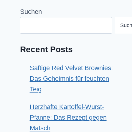
Suchen
Suc
Recent Posts
Saftige Red Velvet Brownies:
Das Geheimnis für feuchten
Teig
Herzhafte Kartoffel-Wurst-
Pfanne: Das Rezept gegen
Matsch