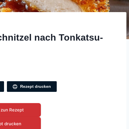
hnitzel nach Tonkatsu-
Rezept drucken
 zun Rezept
pt drucken