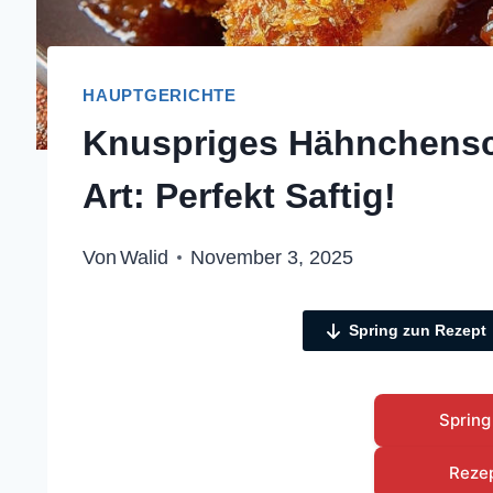
HAUPTGERICHTE
Knuspriges Hähnchensc
Art: Perfekt Saftig!
Von
Walid
November 3, 2025
Spring zun Rezept
Spring
Reze