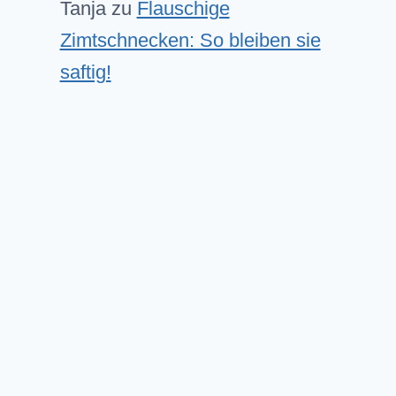
Tanja
zu
Flauschige
Zimtschnecken: So bleiben sie
saftig!