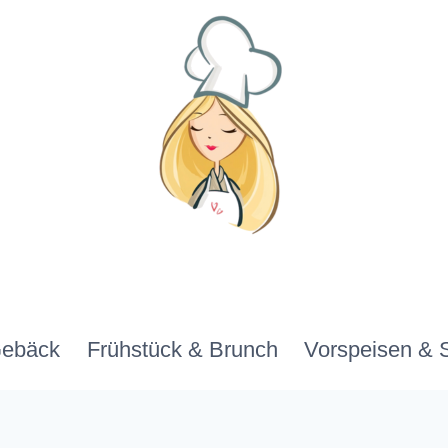
Gebäck
Frühstück & Brunch
Vorspeisen & 