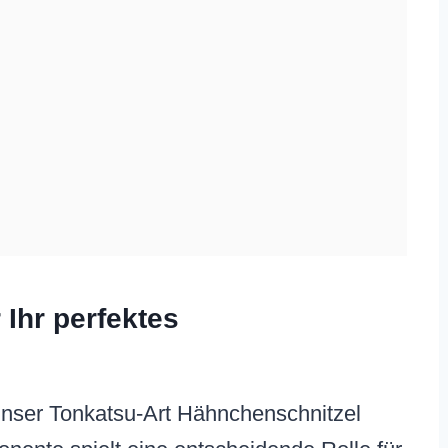
 Ihr perfektes
 unser Tonkatsu-Art Hähnchenschnitzel