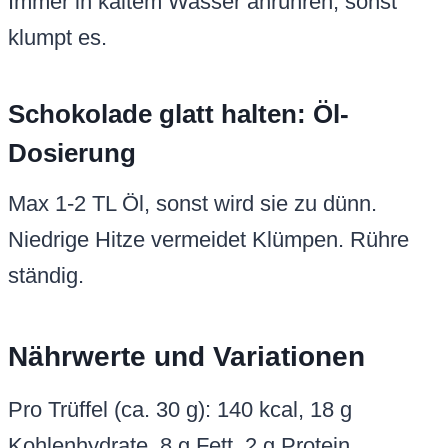
Immer in kaltem Wasser anrühren, sonst
klumpt es.
Schokolade glatt halten: Öl-
Dosierung
Max 1-2 TL Öl, sonst wird sie zu dünn.
Niedrige Hitze vermeidet Klümpen. Rühre
ständig.
Nährwerte und Variationen
Pro Trüffel (ca. 30 g): 140 kcal, 18 g
Kohlenhydrate, 8 g Fett, 2 g Protein.