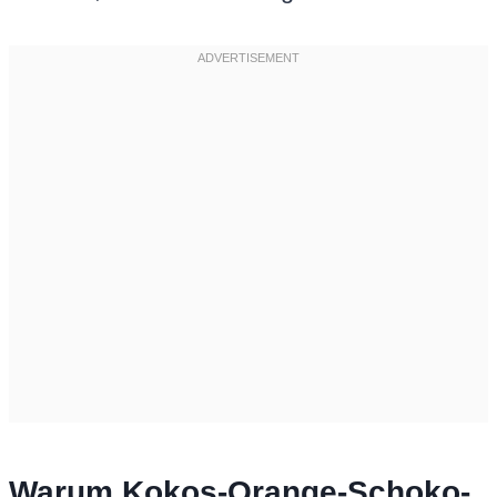
Warum Kokos-Orange-Schoko-