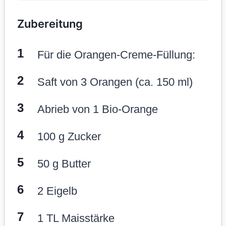
Zubereitung
Für die Orangen-Creme-Füllung:
Saft von 3 Orangen (ca. 150 ml)
Abrieb von 1 Bio-Orange
100 g Zucker
50 g Butter
2 Eigelb
1 TL Maisstärke