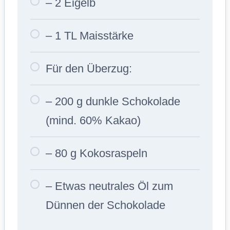
– 2 Eigelb
– 1 TL Maisstärke
Für den Überzug:
– 200 g dunkle Schokolade
(mind. 60% Kakao)
– 80 g Kokosraspeln
– Etwas neutrales Öl zum
Dünnen der Schokolade