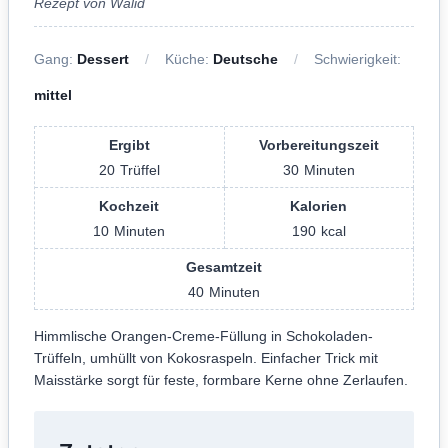
Rezept von Walid
Gang:
Dessert
Küche:
Deutsche
Schwierigkeit:
mittel
Ergibt
Vorbereitungszeit
20
Trüffel
30
Minuten
Kochzeit
Kalorien
10
Minuten
190
kcal
Gesamtzeit
40
Minuten
Himmlische Orangen-Creme-Füllung in Schokoladen-
Trüffeln, umhüllt von Kokosraspeln. Einfacher Trick mit
Maisstärke sorgt für feste, formbare Kerne ohne Zerlaufen.