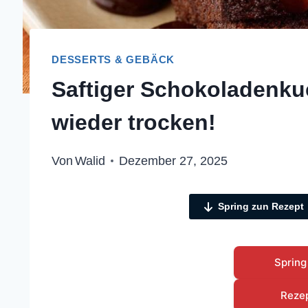
DESSERTS & GEBÄCK
Saftiger Schokoladenku
wieder trocken!
Von
Walid
Dezember 27, 2025
Spring zun Rezept
Spring
Reze