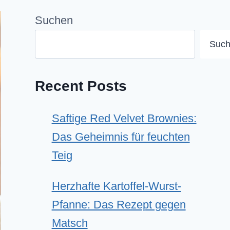
Suchen
Suc
Recent Posts
Saftige Red Velvet Brownies:
Das Geheimnis für feuchten
Teig
Herzhafte Kartoffel-Wurst-
Pfanne: Das Rezept gegen
Matsch