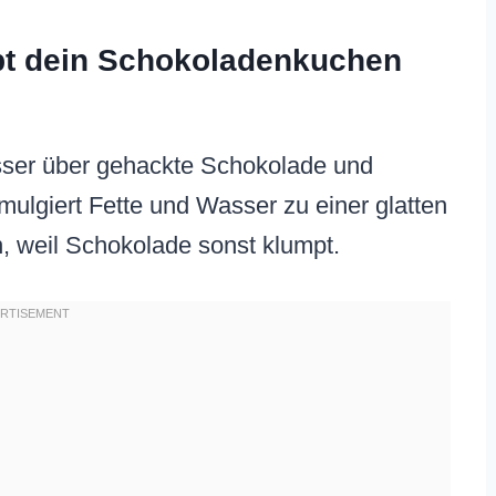
eibt dein Schokoladenkuchen
asser über gehackte Schokolade und
mulgiert Fette und Wasser zu einer glatten
, weil Schokolade sonst klumpt.