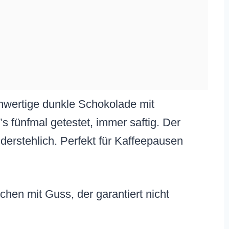
hwertige dunkle Schokolade mit
 fünfmal getestet, immer saftig. Der
erstehlich. Perfekt für Kaffeepausen
hen mit Guss, der garantiert nicht