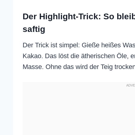
Der Highlight-Trick: So bl
saftig
Der Trick ist simpel: Gieße heißes W
Kakao. Das löst die ätherischen Öle, e
Masse. Ohne das wird der Teig trocken