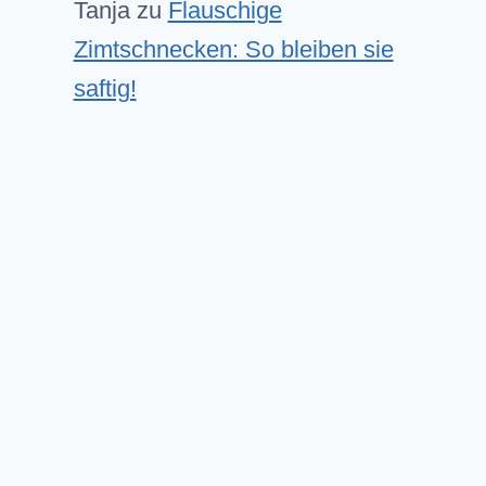
Tanja
zu
Flauschige
Zimtschnecken: So bleiben sie
saftig!