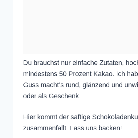
Du brauchst nur einfache Zutaten, hoc
mindestens 50 Prozent Kakao. Ich hab’s
Guss macht’s rund, glänzend und unwid
oder als Geschenk.
Hier kommt der saftige Schokoladenkuc
zusammenfällt. Lass uns backen!