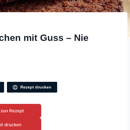
chen mit Guss – Nie
Rezept drucken
 zun Rezept
pt drucken