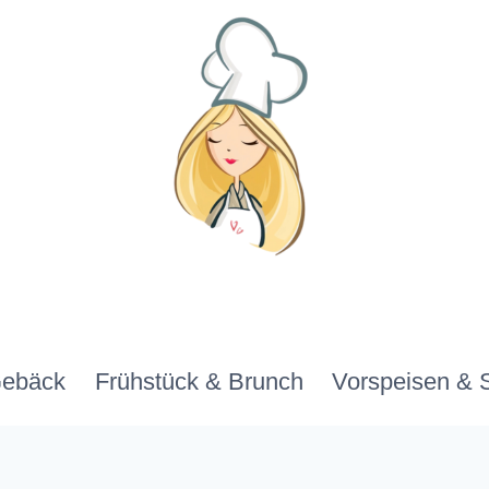
Gebäck
Frühstück & Brunch
Vorspeisen & 