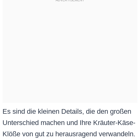
Es sind die kleinen Details, die den großen
Unterschied machen und Ihre Kräuter-Käse-
Klöße von gut zu herausragend verwandeln.