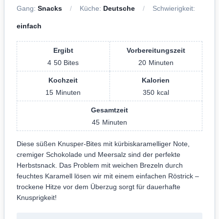
Gang:
Snacks
Küche:
Deutsche
Schwierigkeit:
einfach
Ergibt
Vorbereitungszeit
4
50 Bites
20
Minuten
Kochzeit
Kalorien
15
Minuten
350
kcal
Gesamtzeit
45
Minuten
Diese süßen Knusper-Bites mit kürbiskaramelliger Note,
cremiger Schokolade und Meersalz sind der perfekte
Herbstsnack. Das Problem mit weichen Brezeln durch
feuchtes Karamell lösen wir mit einem einfachen Röstrick –
trockene Hitze vor dem Überzug sorgt für dauerhafte
Knusprigkeit!