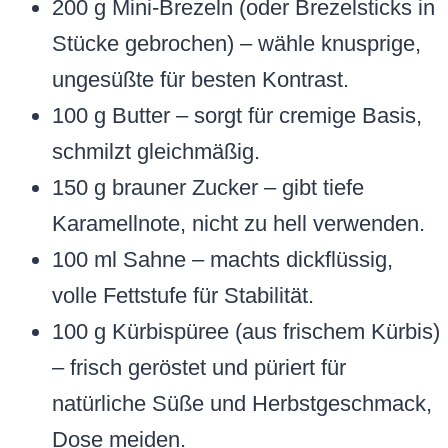
200 g Mini-Brezeln (oder Brezelsticks in
Stücke gebrochen) – wähle knusprige,
ungesüßte für besten Kontrast.
100 g Butter – sorgt für cremige Basis,
schmilzt gleichmäßig.
150 g brauner Zucker – gibt tiefe
Karamellnote, nicht zu hell verwenden.
100 ml Sahne – machts dickflüssig,
volle Fettstufe für Stabilität.
100 g Kürbispüree (aus frischem Kürbis)
– frisch geröstet und püriert für
natürliche Süße und Herbstgeschmack,
Dose meiden.