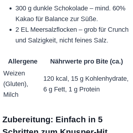
300 g dunkle Schokolade – mind. 60%
Kakao für Balance zur Süße.
2 EL Meersalzflocken – grob für Crunch
und Salzigkeit, nicht feines Salz.
Allergene
Nährwerte pro Bite (ca.)
Weizen
120 kcal, 15 g Kohlenhydrate,
(Gluten),
6 g Fett, 1 g Protein
Milch
Zubereitung: Einfach in 5
Schritten zum Knusper-Hit