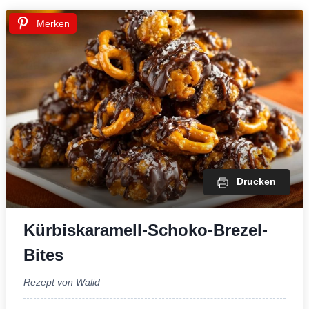
Merken
Drucken
Kürbiskaramell-Schoko-Brezel-
Bites
Rezept von Walid