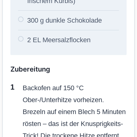
frischem Kürbis)
300 g dunkle Schokolade
2 EL Meersalzflocken
Zubereitung
Backofen auf 150 °C
Ober-/Unterhitze vorheizen.
Brezeln auf einem Blech 5 Minuten
rösten – das ist der Knusprigkeits-
Trick! Die trockene Hitze entfernt