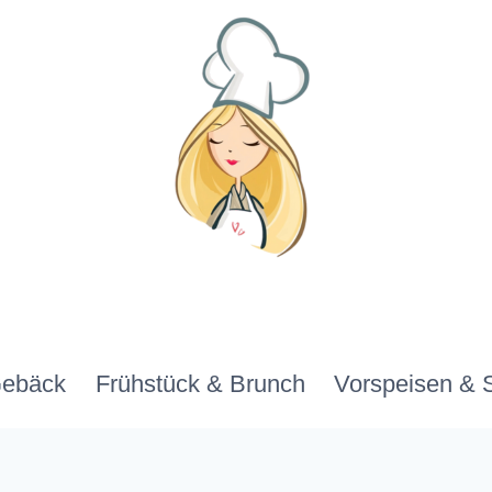
Gebäck
Frühstück & Brunch
Vorspeisen & 