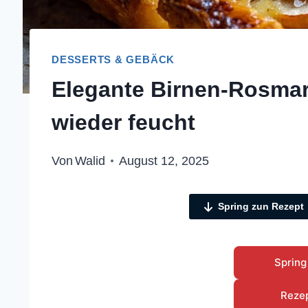
DESSERTS & GEBÄCK
Elegante Birnen-Rosmari
wieder feucht
Von
Walid
August 12, 2025
Spring zun Rezept
Spring
Reze