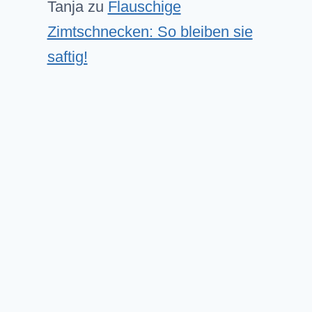
Tanja
zu
Flauschige
Zimtschnecken: So bleiben sie
saftig!