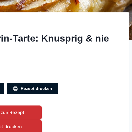
n-Tarte: Knusprig & nie
Rezept drucken
 zun Rezept
pt drucken