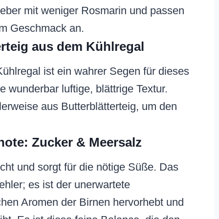
lieber mit weniger Rosmarin und passen
rem Geschmack an.
erteig aus dem Kühlregal
 Kühlregal ist ein wahrer Segen für dieses
e wunderbar luftige, blättrige Textur.
lerweise aus Butterblätterteig, um den
ote: Zucker & Meersalz
icht und sorgt für die nötige Süße. Das
hler; es ist der unerwartete
ichen Aromen der Birnen hervorhebt und