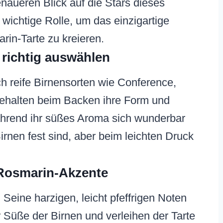
naueren Blick auf die Stars dieses
wichtige Rolle, um das einzigartige
in-Tarte zu kreieren.
n richtig auswählen
ch reife Birnensorten wie Conference,
 behalten beim Backen ihre Form und
während ihr süßes Aroma sich wunderbar
Birnen fest sind, aber beim leichten Druck
Rosmarin-Akzente
. Seine harzigen, leicht pfeffrigen Noten
r Süße der Birnen und verleihen der Tarte