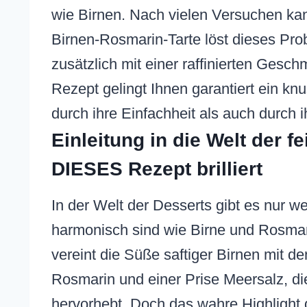
wie Birnen. Nach vielen Versuchen kan
Birnen-Rosmarin-Tarte löst dieses Prob
zusätzlich mit einer raffinierten Ges
Rezept gelingt Ihnen garantiert ein kn
durch ihre Einfachheit als auch durch i
Einleitung in die Welt der 
DIESES Rezept brilliert
In der Welt der Desserts gibt es nur w
harmonisch sind wie Birne und Rosmar
vereint die Süße saftiger Birnen mit d
Rosmarin und einer Prise Meersalz, 
hervorhebt. Doch das wahre Highlight 