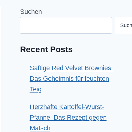
Suchen
Suc
Recent Posts
Saftige Red Velvet Brownies:
Das Geheimnis für feuchten
Teig
Herzhafte Kartoffel-Wurst-
Pfanne: Das Rezept gegen
Matsch