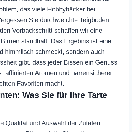
roblem, das viele Hobbybäcker bei
 Vergessen Sie durchweichte Teigböden!
den Vorbackschritt schaffen wir eine
 Birnen standhält. Das Ergebnis ist eine
 und himmlisch schmeckt, sondern auch
issheit gibt, dass jeder Bissen ein Genuss
s raffinierten Aromen und narrensicherer
chten Favoriten macht.
en: Was Sie für Ihre Tarte
ie Qualität und Auswahl der Zutaten