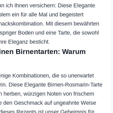
n ich Ihnen versichern: Diese Elegante
lem ein für alle Mal und begeistert
chmackskombination. Mit diesem bewährten
uspriger Boden und eine Tarte, die sowohl
hre Eleganz besticht.
feinen Birnentarten: Warum
enige Kombinationen, die so unerwartet
in. Diese Elegante Birnen-Rosmarin-Tarte
en herben, würzigen Noten von frischem
die den Geschmack auf ungeahnte Weise
dieses Rezepts ist unser Geheimnis für