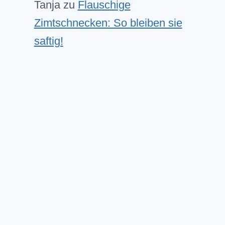
Tanja
zu
Flauschige
Zimtschnecken: So bleiben sie
saftig!