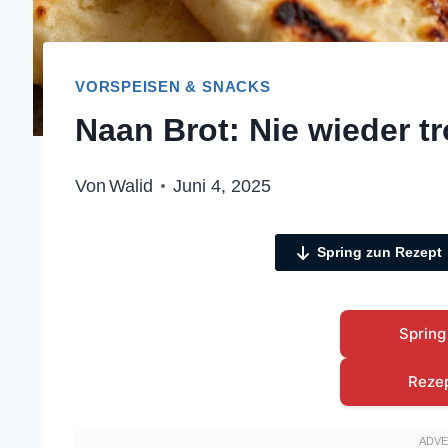
VORSPEISEN & SNACKS
Naan Brot: Nie wieder t
Von
Walid
Juni 4, 2025
Spring zun Rezept
Spring
Reze