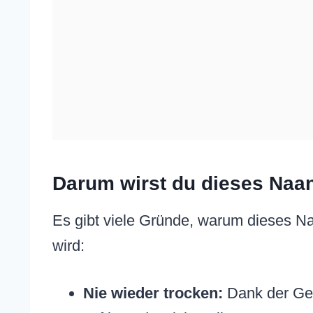
Darum wirst du dieses Naan
Es gibt viele Gründe, warum dieses N
wird:
Nie wieder trocken:
Dank der Geh