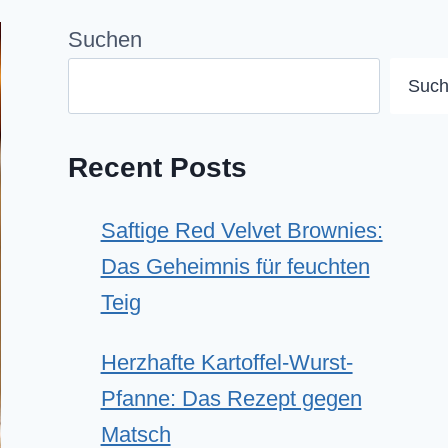
Suchen
Suc
Recent Posts
Saftige Red Velvet Brownies:
Das Geheimnis für feuchten
Teig
Herzhafte Kartoffel-Wurst-
Pfanne: Das Rezept gegen
Matsch