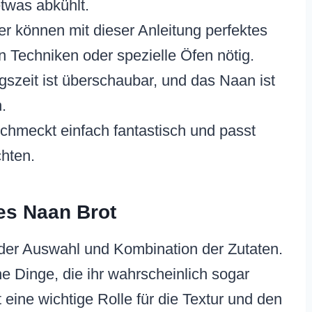
etwas abkühlt.
 können mit dieser Anleitung perfektes
 Techniken oder spezielle Öfen nötig.
szeit ist überschaubar, und das Naan ist
.
chmeckt einfach fantastisch und passt
chten.
tes Naan Brot
 der Auswahl und Kombination der Zutaten.
e Dinge, die ihr wahrscheinlich sogar
 eine wichtige Rolle für die Textur und den