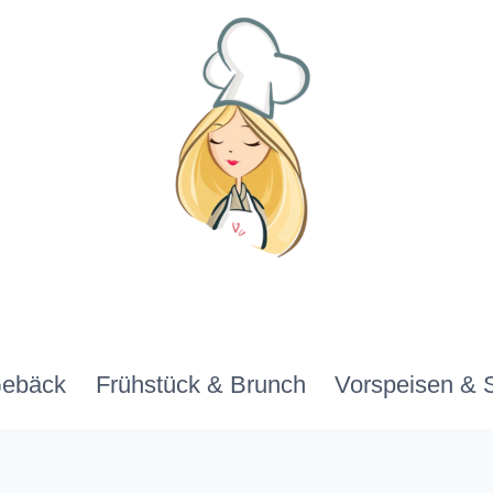
Gebäck
Frühstück & Brunch
Vorspeisen & 