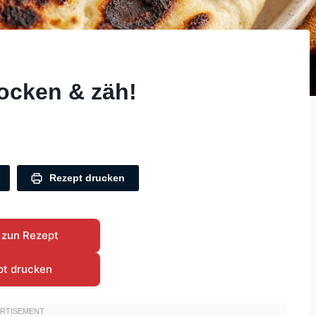
rocken & zäh!
Rezept drucken
 zun Rezept
pt drucken