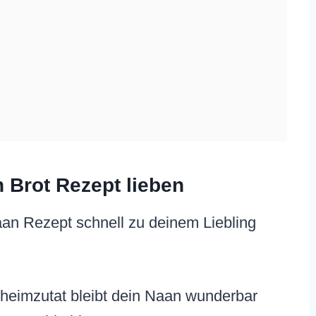
 Brot Rezept lieben
aan Rezept schnell zu deinem Liebling
eimzutat bleibt dein Naan wunderbar