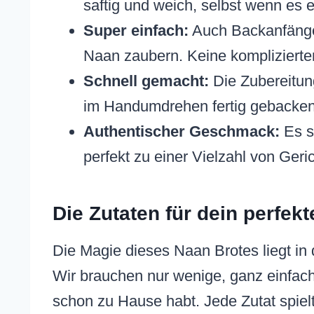
saftig und weich, selbst wenn es 
Super einfach:
Auch Backanfänger
Naan zaubern. Keine komplizierten
Schnell gemacht:
Die Zubereitung
im Handumdrehen fertig gebacken
Authentischer Geschmack:
Es s
perfekt zu einer Vielzahl von Geri
Die Zutaten für dein perfek
Die Magie dieses Naan Brotes liegt in
Wir brauchen nur wenige, ganz einfach
schon zu Hause habt. Jede Zutat spielt