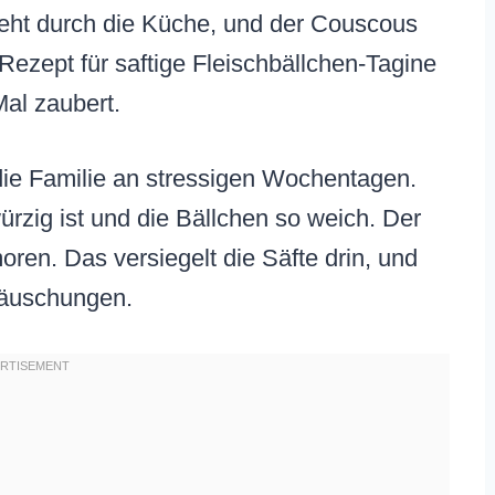
ieht durch die Küche, und der Couscous
 Rezept für saftige Fleischbällchen-Tagine
Mal zaubert.
 die Familie an stressigen Wochentagen.
ürzig ist und die Bällchen so weich. Der
oren. Das versiegelt die Säfte drin, und
täuschungen.