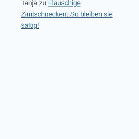
Tanja
zu
Flauschige
Zimtschnecken: So bleiben sie
saftig!