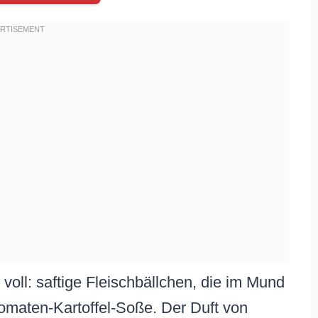
l voll: saftige Fleischbällchen, die im Mund
Tomaten-Kartoffel-Soße. Der Duft von