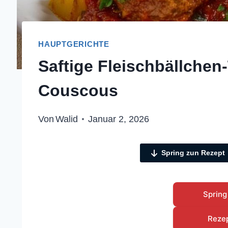
HAUPTGERICHTE
Saftige Fleischbällchen-
Couscous
Von
Walid
Januar 2, 2026
Spring zun Rezept
Spring
Reze