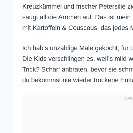
Kreuzkümmel und frischer Petersilie z
saugt all die Aromen auf. Das ist mein
mit Kartoffeln & Couscous, das jedes 
Ich hab’s unzählige Male gekocht, für
Die Kids verschlingen es, weil’s mild-w
Trick? Scharf anbraten, bevor sie schm
du bekommst nie wieder trockene Ent