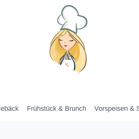
Gebäck
Frühstück & Brunch
Vorspeisen & 