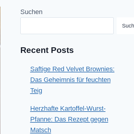
Suchen
Suc
Recent Posts
Saftige Red Velvet Brownies:
Das Geheimnis für feuchten
Teig
Herzhafte Kartoffel-Wurst-
Pfanne: Das Rezept gegen
Matsch