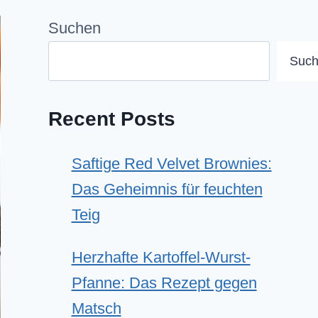
Suchen
Suc
Recent Posts
Saftige Red Velvet Brownies:
Das Geheimnis für feuchten
Teig
Herzhafte Kartoffel-Wurst-
Pfanne: Das Rezept gegen
Matsch