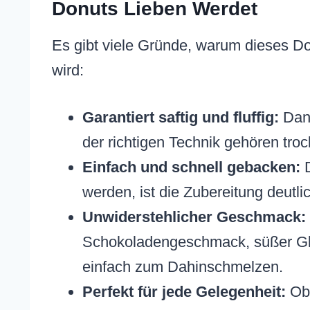
Donuts Lieben Werdet
Es gibt viele Gründe, warum dieses D
wird:
Garantiert saftig und fluffig:
Dank
der richtigen Technik gehören tro
Einfach und schnell gebacken:
D
werden, ist die Zubereitung deutl
Unwiderstehlicher Geschmack:
Schokoladengeschmack, süßer Gl
einfach zum Dahinschmelzen.
Perfekt für jede Gelegenheit:
Ob 