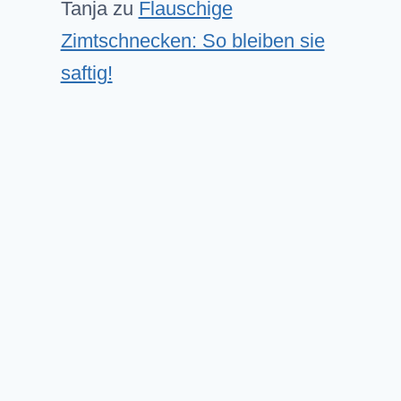
Tanja
zu
Flauschige
Zimtschnecken: So bleiben sie
saftig!