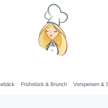
Gebäck
Frühstück & Brunch
Vorspeisen & 