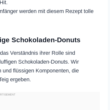
Hit.
fänger werden mit diesem Rezept tolle
ftige Schokoladen-Donuts
das Verständnis ihrer Rolle sind
fluffigen Schokoladen-Donuts. Wir
 und flüssigen Komponenten, die
eig ergeben.