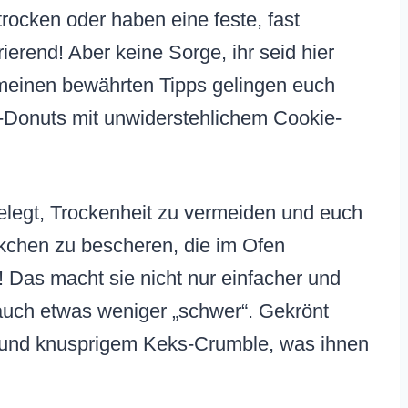
rocken oder haben eine feste, fast
rierend! Aber keine Sorge, ihr seid hier
 meinen bewährten Tipps gelingen euch
en-Donuts mit unwiderstehlichem Cookie-
gelegt, Trockenheit zu vermeiden und euch
lkchen zu bescheren, die im Ofen
! Das macht sie nicht nur einfacher und
 auch etwas weniger „schwer“. Gekrönt
r und knusprigem Keks-Crumble, was ihnen