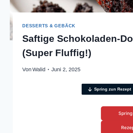
DESSERTS & GEBÄCK
Saftige Schokoladen-Do
(Super Fluffig!)
Von
Walid
Juni 2, 2025
Spring zun Rezept
Spring
Reze