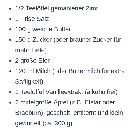
1/2 Teelöffel gemahlener Zimt
1 Prise Salz
100 g weiche Butter
150 g Zucker (oder brauner Zucker für
mehr Tiefe)
2 große Eier
120 ml Milch (oder Buttermilch für extra
Saftigkeit)
1 Teelöffel Vanilleextrakt (alkoholfrei)
2 mittelgroße Äpfel (z.B. Elstar oder
Braeburn), geschält, entkernt und klein
gewürfelt (ca. 300 g)