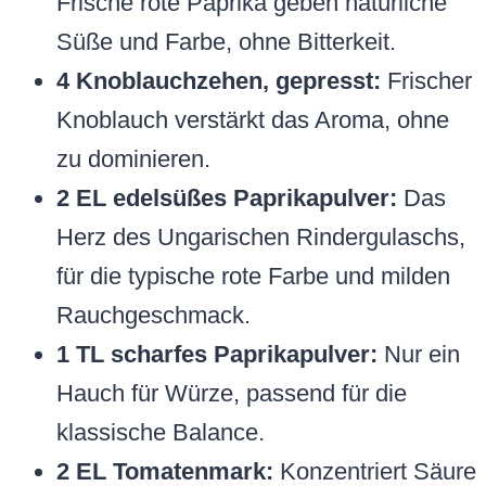
Frische rote Paprika geben natürliche
Süße und Farbe, ohne Bitterkeit.
4 Knoblauchzehen, gepresst:
Frischer
Knoblauch verstärkt das Aroma, ohne
zu dominieren.
2 EL edelsüßes Paprikapulver:
Das
Herz des Ungarischen Rindergulaschs,
für die typische rote Farbe und milden
Rauchgeschmack.
1 TL scharfes Paprikapulver:
Nur ein
Hauch für Würze, passend für die
klassische Balance.
2 EL Tomatenmark:
Konzentriert Säure