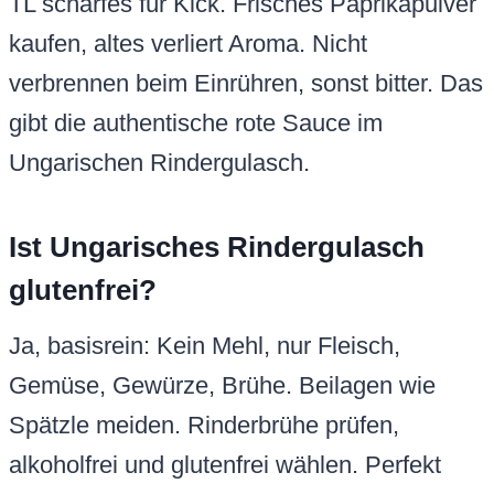
TL scharfes für Kick. Frisches Paprikapulver
kaufen, altes verliert Aroma. Nicht
verbrennen beim Einrühren, sonst bitter. Das
gibt die authentische rote Sauce im
Ungarischen Rindergulasch.
Ist Ungarisches Rindergulasch
glutenfrei?
Ja, basisrein: Kein Mehl, nur Fleisch,
Gemüse, Gewürze, Brühe. Beilagen wie
Spätzle meiden. Rinderbrühe prüfen,
alkoholfrei und glutenfrei wählen. Perfekt