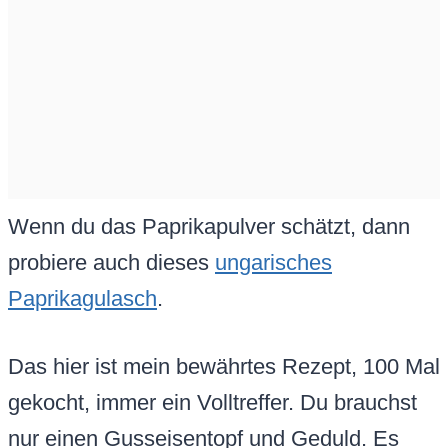
Wenn du das Paprikapulver schätzt, dann
probiere auch dieses
ungarisches
Paprikagulasch
.
Das hier ist mein bewährtes Rezept, 100 Mal
gekocht, immer ein Volltreffer. Du brauchst
nur einen Gusseisentopf und Geduld. Es