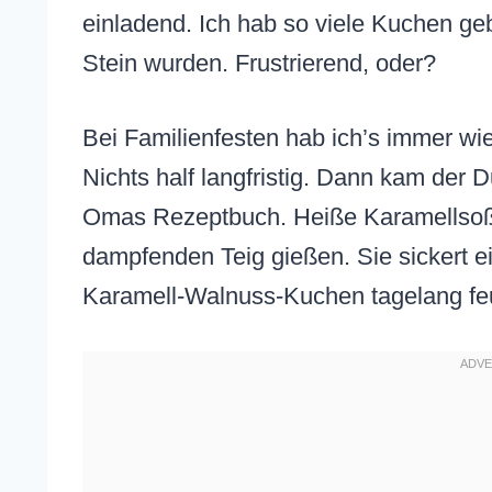
einladend. Ich hab so viele Kuchen g
Stein wurden. Frustrierend, oder?
Bei Familienfesten hab ich’s immer wie
Nichts half langfristig. Dann kam der 
Omas Rezeptbuch. Heiße Karamellsoße
dampfenden Teig gießen. Sie sickert ein
Karamell-Walnuss-Kuchen tagelang fe