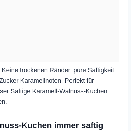
: Keine trockenen Ränder, pure Saftigkeit.
ucker Karamellnoten. Perfekt für
ieser Saftige Karamell-Walnuss-Kuchen
en.
nuss-Kuchen immer saftig