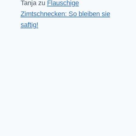
Tanja
zu
Flauschige
Zimtschnecken: So bleiben sie
saftig!