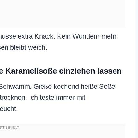
lnüsse extra Knack. Kein Wundern mehr,
en bleibt weich.
e Karamellsoße einziehen lassen
ein Schwamm. Gieße kochend heiße Soße
u trocknen. Ich teste immer mit
feucht.