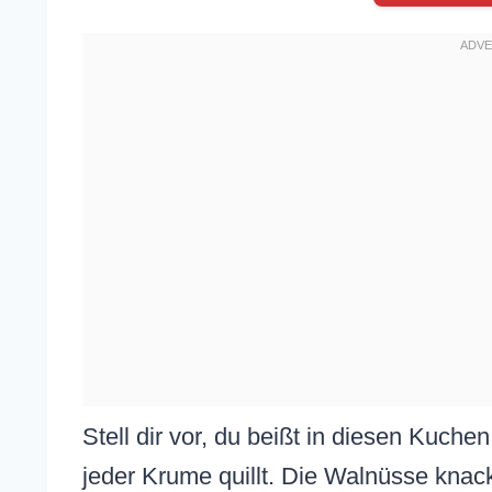
Stell dir vor, du beißt in diesen Kuche
jeder Krume quillt. Die Walnüsse knac