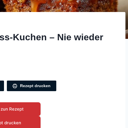
uss-Kuchen – Nie wieder
Rezept drucken
 zun Rezept
pt drucken