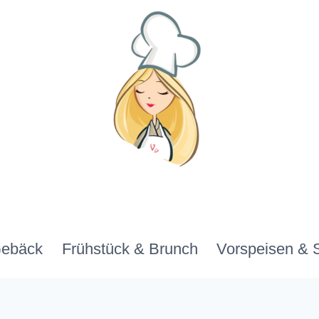
Gebäck
Frühstück & Brunch
Vorspeisen & 