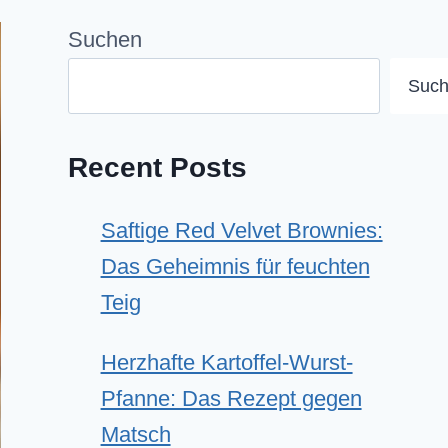
Suchen
Suc
Recent Posts
Saftige Red Velvet Brownies:
Das Geheimnis für feuchten
Teig
Herzhafte Kartoffel-Wurst-
Pfanne: Das Rezept gegen
Matsch