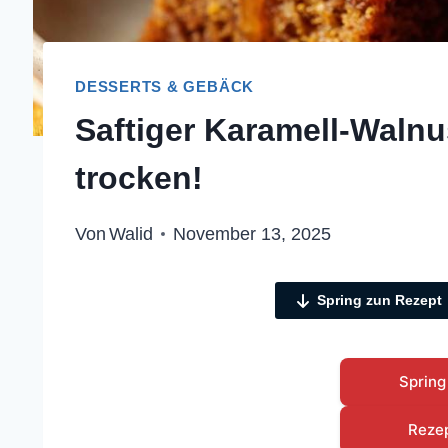
DESSERTS & GEBÄCK
Saftiger Karamell-Waln
trocken!
Von
Walid
November 13, 2025
Spring zun Rezept
Spring
Reze