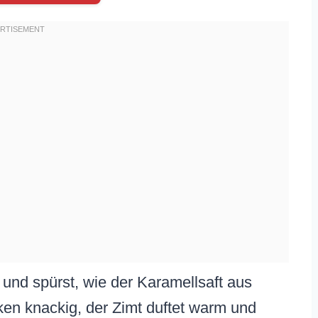
n und spürst, wie der Karamellsaft aus
ken knackig, der Zimt duftet warm und