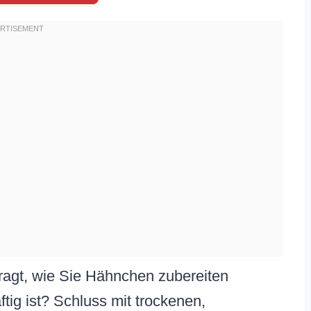
ragt, wie Sie Hähnchen zubereiten
tig ist? Schluss mit trockenen,