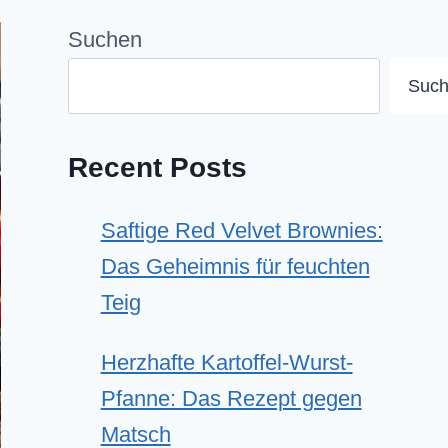
Suchen
Suc
Recent Posts
Saftige Red Velvet Brownies:
Das Geheimnis für feuchten
Teig
Herzhafte Kartoffel-Wurst-
Pfanne: Das Rezept gegen
Matsch