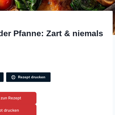
er Pfanne: Zart & niemals
Rezept drucken
 zun Rezept
pt drucken