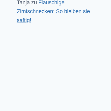
Tanja
zu
Flauschige
Zimtschnecken: So bleiben sie
saftig!