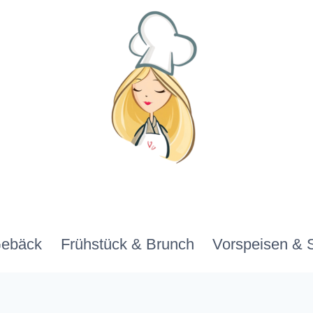
Gebäck
Frühstück & Brunch
Vorspeisen & 