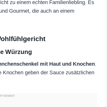
cht zu einem echten Familienliebling. Es
 und Gourmet, die auch an einem
Wohlfühlgericht
ie Würzung
hnchenschenkel mit Haut und Knochen
.
die Knochen geben der Sauce zusätzlichen