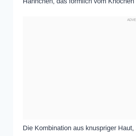
Hähnchen, das förmlich vom Knochen fä
Die Kombination aus knuspriger Haut, s