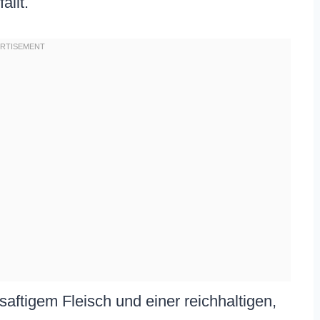
llt.
aftigem Fleisch und einer reichhaltigen,