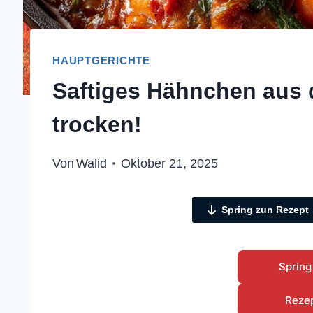
HAUPTGERICHTE
Saftiges Hähnchen aus d
trocken!
Von
Walid
Oktober 21, 2025
Spring zun Rezept
Spring
Reze