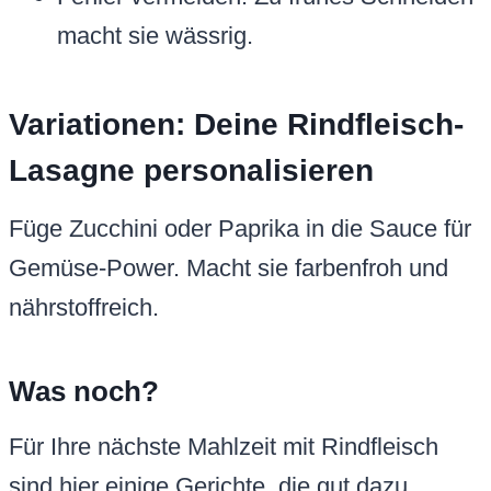
macht sie wässrig.
Variationen: Deine Rindfleisch-
Lasagne personalisieren
Füge Zucchini oder Paprika in die Sauce für
Gemüse-Power. Macht sie farbenfroh und
nährstoffreich.
Was noch?
Für Ihre nächste Mahlzeit mit Rindfleisch
sind hier einige Gerichte, die gut dazu