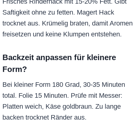
Frisches Rinderhack mit 15-20% Fett. Gibt
Saftigkeit ohne zu fetten. Magert Hack
trocknet aus. Krümelig braten, damit Aromen
freisetzen und keine Klumpen entstehen.
Backzeit anpassen für kleinere
Form?
Bei kleiner Form 180 Grad, 30-35 Minuten
total. Folie 15 Minuten. Prüfe mit Messer:
Platten weich, Käse goldbraun. Zu lange
backen trocknet Ränder aus.