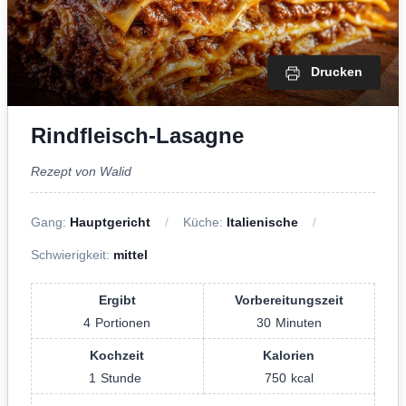
Drucken
Rindfleisch-Lasagne
Rezept von Walid
Gang:
Hauptgericht
Küche:
Italienische
Schwierigkeit:
mittel
Ergibt
Vorbereitungszeit
4
Portionen
30
Minuten
Kochzeit
Kalorien
1
Stunde
750
kcal