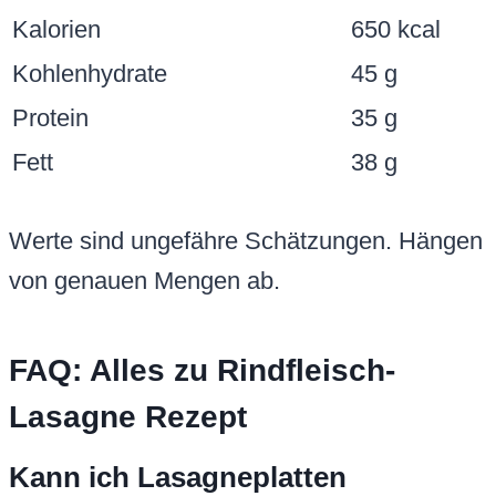
Kalorien
650 kcal
Kohlenhydrate
45 g
Protein
35 g
Fett
38 g
Werte sind ungefähre Schätzungen. Hängen
von genauen Mengen ab.
FAQ: Alles zu Rindfleisch-
Lasagne Rezept
Kann ich Lasagneplatten