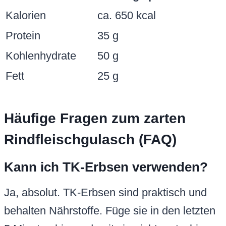
Kalorien
ca. 650 kcal
Protein
35 g
Kohlenhydrate
50 g
Fett
25 g
Häufige Fragen zum zarten
Rindfleischgulasch (FAQ)
Kann ich TK-Erbsen verwenden?
Ja, absolut. TK-Erbsen sind praktisch und
behalten Nährstoffe. Füge sie in den letzten