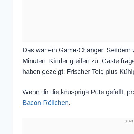
Das war ein Game-Changer. Seitdem ve
Minuten. Kinder greifen zu, Gäste fr
haben gezeigt: Frischer Teig plus Kühl
Wenn dir die knusprige Pute gefällt, p
Bacon-Röllchen
.