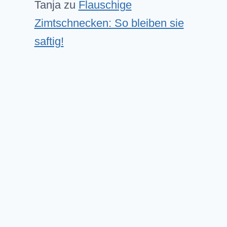
Tanja
zu
Flauschige
Zimtschnecken: So bleiben sie
saftig!