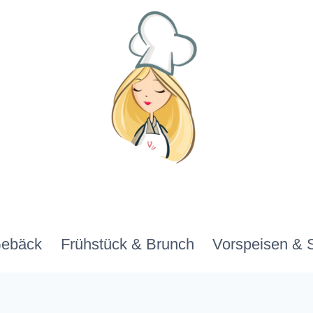
Gebäck
Frühstück & Brunch
Vorspeisen & 