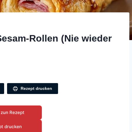
esam-Rollen (Nie wieder
Rezept drucken
 zun Rezept
pt drucken