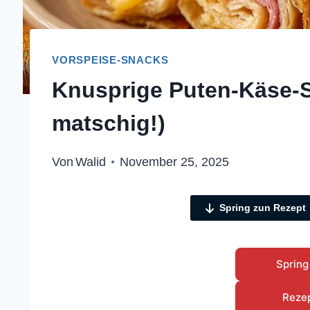
VORSPEISE-SNACKS
Knusprige Puten-Käse-S
matschig!)
Von
Walid
November 25, 2025
Spring zun Rezept
Spring
Reze