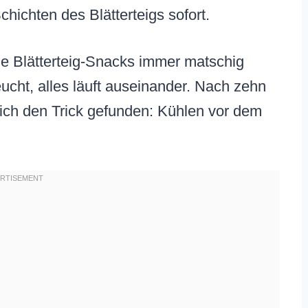
hichten des Blätterteigs sofort.
ne Blätterteig-Snacks immer matschig
cht, alles läuft auseinander. Nach zehn
ich den Trick gefunden: Kühlen vor dem