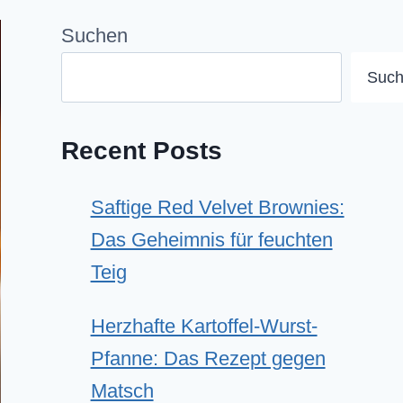
Suchen
Suc
Recent Posts
Saftige Red Velvet Brownies:
Das Geheimnis für feuchten
Teig
Herzhafte Kartoffel-Wurst-
Pfanne: Das Rezept gegen
Matsch