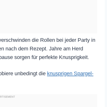
rschwinden die Rollen bei jeder Party in
agen nach dem Rezept. Jahre am Herd
pause sorgen für perfekte Knusprigkeit.
robiere unbedingt die
knusprigen Spargel-