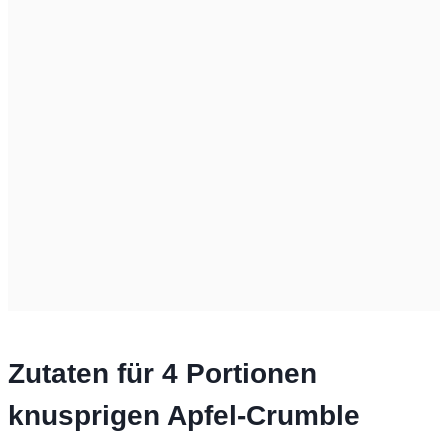
Zutaten für 4 Portionen
knusprigen Apfel-Crumble