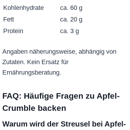
Kohlenhydrate
ca. 60 g
Fett
ca. 20 g
Protein
ca. 3 g
Angaben näherungsweise, abhängig von
Zutaten. Kein Ersatz für
Ernährungsberatung.
FAQ: Häufige Fragen zu Apfel-
Crumble backen
Warum wird der Streusel bei Apfel-