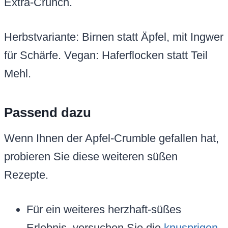
Extra-Crunch.
Herbstvariante: Birnen statt Äpfel, mit Ingwer
für Schärfe. Vegan: Haferflocken statt Teil
Mehl.
Passend dazu
Wenn Ihnen der Apfel-Crumble gefallen hat,
probieren Sie diese weiteren süßen
Rezepte.
Für ein weiteres herzhaft-süßes
Erlebnis, versuchen Sie die
knusprigen