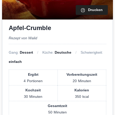
Drucken
Apfel-Crumble
Rezept von Walid
Gang:
Dessert
Küche:
Deutsche
Schwierigkeit:
einfach
Ergibt
Vorbereitungszeit
4
Portionen
20
Minuten
Kochzeit
Kalorien
30
Minuten
350
kcal
Gesamtzeit
50
Minuten