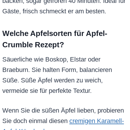
backen, sogar gefroren 40 Minuten. Ideal für
Gäste, frisch schmeckt er am besten.
Welche Apfelsorten für Apfel-
Crumble Rezept?
Säuerliche wie Boskop, Elstar oder
Braeburn. Sie halten Form, balancieren
Süße. Süße Äpfel werden zu weich,
vermeide sie für perfekte Textur.
Wenn Sie die süßen Äpfel lieben, probieren
Sie doch einmal diesen
cremigen Karamell-