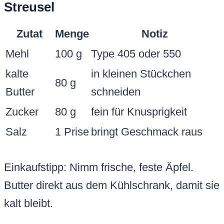
Streusel
Zutat
Menge
Notiz
Mehl
100 g
Type 405 oder 550
kalte
in kleinen Stückchen
80 g
Butter
schneiden
Zucker
80 g
fein für Knusprigkeit
Salz
1 Prise
bringt Geschmack raus
Einkaufstipp: Nimm frische, feste Äpfel.
Butter direkt aus dem Kühlschrank, damit sie
kalt bleibt.