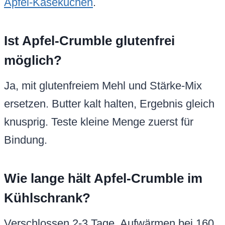
Apfel-Käsekuchen
.
Ist Apfel-Crumble glutenfrei
möglich?
Ja, mit glutenfreiem Mehl und Stärke-Mix
ersetzen. Butter kalt halten, Ergebnis gleich
knusprig. Teste kleine Menge zuerst für
Bindung.
Wie lange hält Apfel-Crumble im
Kühlschrank?
Verschlossen 2-3 Tage. Aufwärmen bei 160