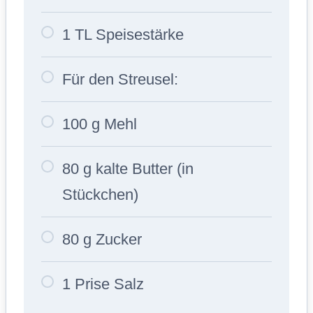
1 TL Speisestärke
Für den Streusel:
100 g Mehl
80 g kalte Butter (in
Stückchen)
80 g Zucker
1 Prise Salz