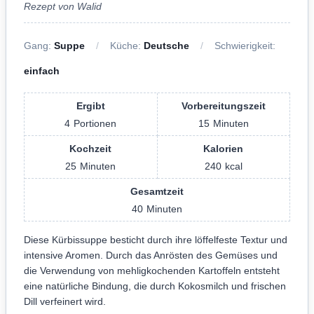
Rezept von Walid
Gang:
Suppe
Küche:
Deutsche
Schwierigkeit:
einfach
Ergibt
Vorbereitungszeit
4
Portionen
15
Minuten
Kochzeit
Kalorien
25
Minuten
240
kcal
Gesamtzeit
40
Minuten
Diese Kürbissuppe besticht durch ihre löffelfeste Textur und
intensive Aromen. Durch das Anrösten des Gemüses und
die Verwendung von mehligkochenden Kartoffeln entsteht
eine natürliche Bindung, die durch Kokosmilch und frischen
Dill verfeinert wird.