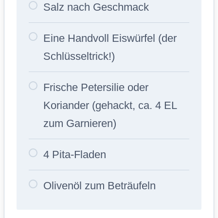
Salz nach Geschmack
Eine Handvoll Eiswürfel (der
Schlüsseltrick!)
Frische Petersilie oder
Koriander (gehackt, ca. 4 EL
zum Garnieren)
4 Pita-Fladen
Olivenöl zum Beträufeln