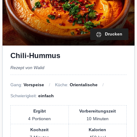
Drucken
Chili-Hummus
Rezept von Walid
Gang:
Vorspeise
Küche:
Orientalische
Schwierigkeit:
einfach
Ergibt
Vorbereitungszeit
4
Portionen
10
Minuten
Kochzeit
Kalorien