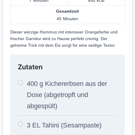
7
Minuten
450
kcal
Gesamtzeit
45
Minuten
Dieser würzige Hummus mit intensiver Orangefarbe und
frischer Garnitur wird zu Hause perfekt cremig. Der
geheime Trick mit dem Eis sorgt für eine seidige Textur.
Zutaten
400 g Kichererbsen aus der
Dose (abgetropft und
abgespült)
3 EL Tahini (Sesampaste)