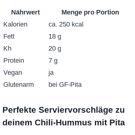
Nährwert
Menge pro Portion
Kalorien
ca. 250 kcal
Fett
18 g
Kh
20 g
Protein
7 g
Vegan
ja
Glutenarm
bei GF-Pita
Perfekte Serviervorschläge zu
deinem Chili-Hummus mit Pita