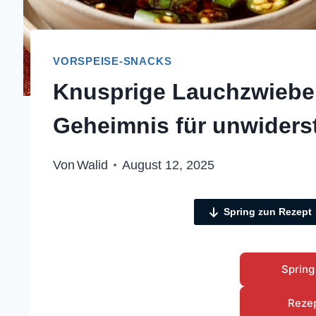
VORSPEISE-SNACKS
Knusprige Lauchzwiebe
Geheimnis für unwiderst
Von
Walid
August 12, 2025
Spring zun Rezept
Spring
Reze