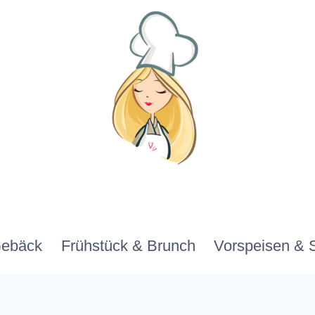
Gebäck
Frühstück & Brunch
Vorspeisen & 