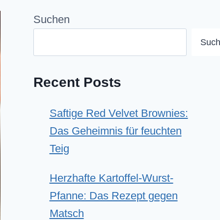
Suchen
Suc
Recent Posts
Saftige Red Velvet Brownies:
Das Geheimnis für feuchten
Teig
Herzhafte Kartoffel-Wurst-
Pfanne: Das Rezept gegen
Matsch