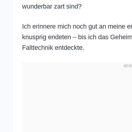
wunderbar zart sind?
Ich erinnere mich noch gut an meine er
knusprig endeten – bis ich das Geheimn
Falttechnik entdeckte.