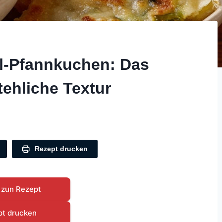
l-Pfannkuchen: Das
ehliche Textur
Rezept drucken
 zun Rezept
pt drucken