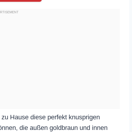
e zu Hause diese perfekt knusprigen
nnen, die außen goldbraun und innen