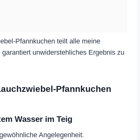
bel-Pfannkuchen teilt alle meine
 garantiert unwiderstehliches Ergebnis zu
Lauchzwiebel-Pfannkuchen
tem Wasser im Teig
 gewöhnliche Angelegenheit.