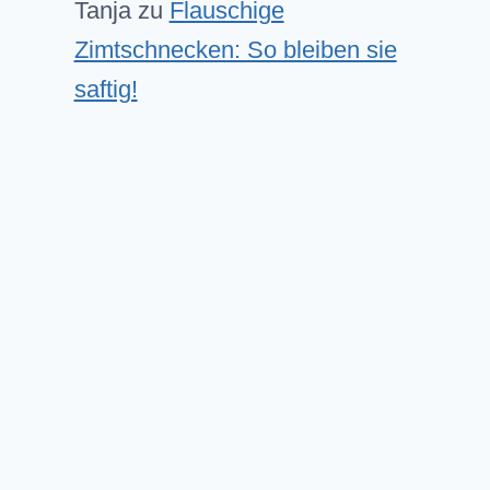
Tanja
zu
Flauschige
Zimtschnecken: So bleiben sie
saftig!