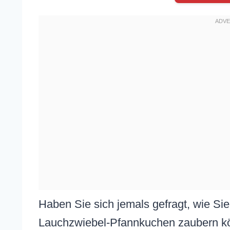
Haben Sie sich jemals gefragt, wie Si
Lauchzwiebel-Pfannkuchen zaubern kö