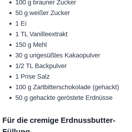
100 g brauner Zucker
50 g weißer Zucker
1 Ei
1 TL Vanilleextrakt
150 g Mehl
30 g ungesüßtes Kakaopulver
1/2 TL Backpulver
1 Prise Salz
100 g Zartbitterschokolade (gehackt)
50 g gehackte geröstete Erdnüsse
Für die cremige Erdnussbutter-
Füllung