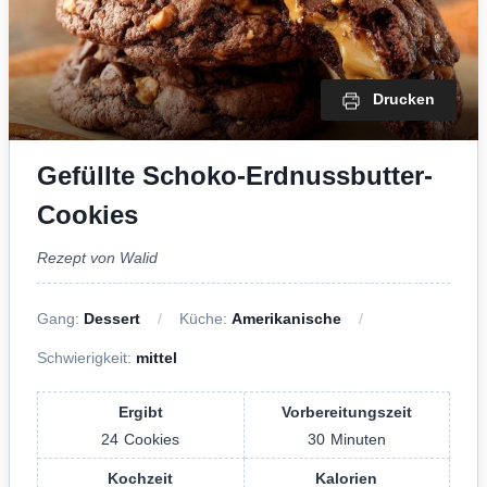
Drucken
Gefüllte Schoko-Erdnussbutter-
Cookies
Rezept von Walid
Gang:
Dessert
Küche:
Amerikanische
Schwierigkeit:
mittel
Ergibt
Vorbereitungszeit
24
Cookies
30
Minuten
Kochzeit
Kalorien