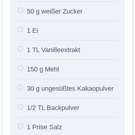
50 g weißer Zucker
1 Ei
1 TL Vanilleextrakt
150 g Mehl
30 g ungesüßtes Kakaopulver
1/2 TL Backpulver
1 Prise Salz